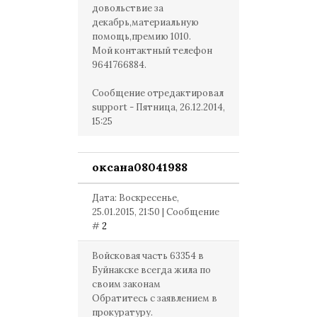
довольствие за
декабрь,материальную
помощь,премию 1010.
Мой контактный телефон
9641766884.
Сообщение отредактировал
support
-
Пятница, 26.12.2014,
15:25
оксана08041988
Дата: Воскресенье,
25.01.2015, 21:50 | Сообщение
#
2
Войсковая часть 63354 в
Буйнакске всегда жила по
своим законам
Обратитесь с заявлением в
прокуратуру.