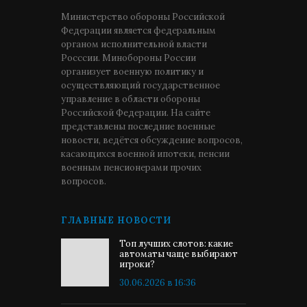
Министерство обороны Российской
Федерации является федеральным
органом исполнительной власти
Росссии. Минобороны России
организует военную политику и
осуществляющий государственное
управление в области обороны
Российской Федерации. На сайте
представлены последние военные
новости, ведётся обсуждение вопросов,
касающихся военной ипотеки, пенсии
военным пенсионерами прочих
вопросов.
ГЛАВНЫЕ НОВОСТИ
Топ лучших слотов: какие
автоматы чаще выбирают
игроки?
30.06.2026 в 16:36