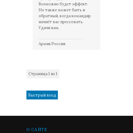
Возможно будет эффект.
Но также может быть и
обратный, когда командир
начнёт вас прессовать.
Удачи вам.
Армия России
Страница
1
из
1
1
О САЙТЕ