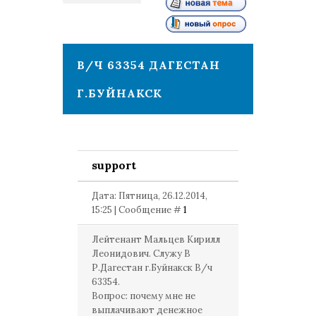
1
В/Ч 63354 ДАГЕСТАН
Г.БУЙНАКСК
support
Дата: Пятница, 26.12.2014,
15:25 | Сообщение #
1
Лейтенант Мальцев Кирилл
Леонидович. Служу В
Р.Дагестан г.Буйнакск В/ч
63354.
Вопрос: почему мне не
выплачивают денежное