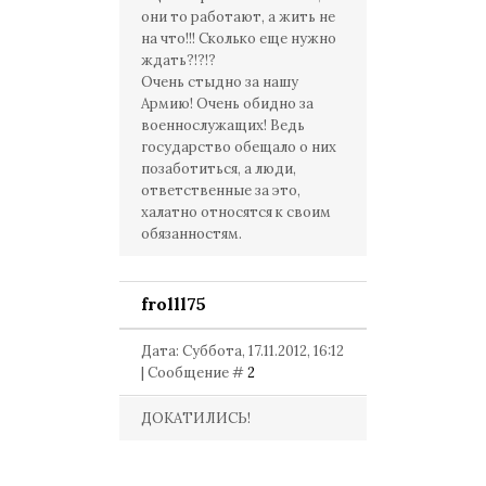
они то работают, а жить не
на что!!! Сколько еще нужно
ждать?!?!?
Очень стыдно за нашу
Армию! Очень обидно за
военнослужащих! Ведь
государство обещало о них
позаботиться, а люди,
ответственные за это,
халатно относятся к своим
обязанностям.
frolll75
Дата: Суббота, 17.11.2012, 16:12
| Сообщение #
2
ДОКАТИЛИСЬ!