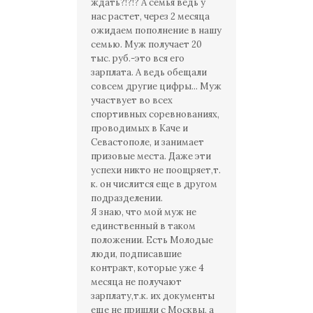
ждать?!?!? А семья ведь у
нас растет, через 2 месяца
ожидаем пополнение в нашу
семью. Муж получает 20
тыс. руб.-это вся его
зарплата. А ведь обещали
совсем другие цифры... Муж
участвует во всех
спортивных соревнованиях,
проводимых в Каче и
Севастополе, и занимает
призовые места. Даже эти
успехи никто не поощряет,т.
к. он числится еще в другом
подразделении.
Я знаю, что мой муж не
единственный в таком
положении. Есть Молодые
люди, подписавшие
контракт, которые уже 4
месяца не получают
зарплату,т.к. их документы
еще не пришли с Москвы, а