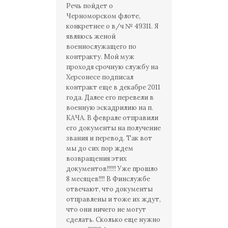
Речь пойдет о
Черноморском флоте,
конкретнее о в/ч № 49311. Я
являюсь женой
военнослужащего по
контракту. Мой муж
проходя срочную службу на
Херсонесе подписал
контракт еще в декабре 2011
года. Далее его перевели в
военную эскадрилию на п.
КАЧА. В феврале отправили
его документы на получение
звания и перевод. Так вот
мы до сих пор ждем
возвращения этих
документов!!!!!! Уже прошло
8 месяцев!!!! В Финслужбе
отвечают, что документы
отправлены и тоже их ждут,
что они ничего не могут
сделать. Сколько еще нужно