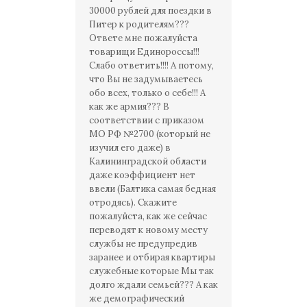
30000 рублей для поездки в
Питер к родителям???
Ответе мне пожалуйста
товарищи Единороссы!!!
Слабо ответить!!!! А потому,
что Вы не задумываетесь
обо всех, только о себе!!! А
как же армия??? В
соответствии с приказом
МО РФ №2700 (который не
изучил его даже) в
Калининградской области
даже коэффициент нет
ввели (Балтика самая бедная
отродясь). Скажите
пожалуйста, как же сейчас
переводят к новому месту
службы не предупредив
заранее и отбирая квартиры
служебные которые Мы так
долго ждали семьей??? А как
же демографический