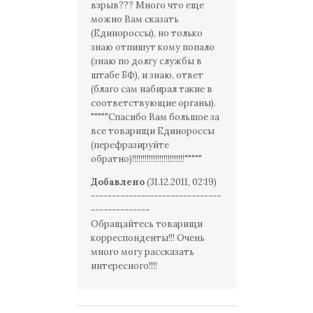
взрыв??? Много что еще
можно Вам сказать
(Единороссы), но только
знаю отпишут кому попало
(знаю по долгу службы в
штабе БФ), и знаю, ответ
(благо сам набирал такие в
соответствующие органы).
"""""Спасибо Вам большое за
все товарищи Единороссы
(перефразируйте
обратно)!!!!!!!!!!!!!!!!!!!!!!!!!"""""
Добавлено
(31.12.2011, 02:19)
-------------------------------
--------------
Обращайтесь товарищи
корреспонденты!!! Очень
много могу рассказать
интересного!!!!