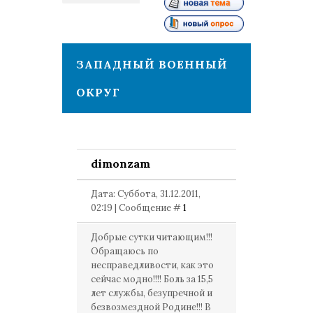
1
ЗАПАДНЫЙ ВОЕННЫЙ
ОКРУГ
dimonzam
Дата: Суббота, 31.12.2011,
02:19 | Сообщение #
1
Добрые сутки читающим!!!
Обращаюсь по
несправедливости, как это
сейчас модно!!!! Боль за 15,5
лет службы, безупречной и
безвозмездной Родине!!! В