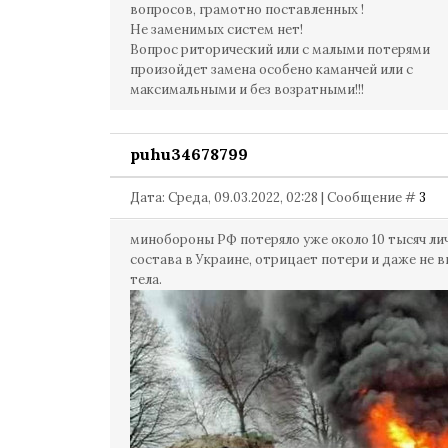
вопросов, грамотно поставленных !
Не заменимых систем нет!
Вопрос риторический или с малыми потерями
произойдет замена особено каманчей или с
максимальными и без возратными!!!
puhu34678799
Дата: Среда, 09.03.2022, 02:28 | Сообщение #
3
минобороны РФ потеряло уже около 10 тысяч ли
состава в Украине, отрицает потери и даже не 
тела.