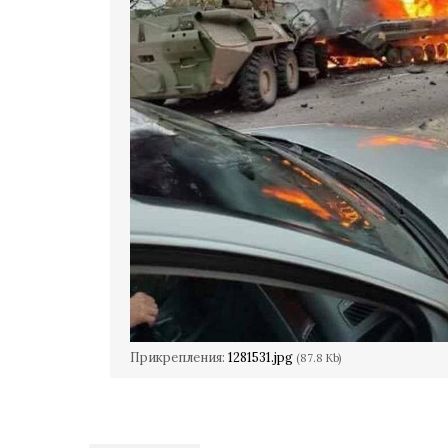
Прикрепления:
1281531.jpg
(87.8 Kb)