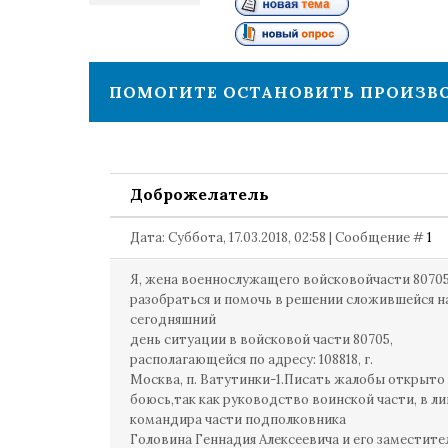
1
ПОМОГИТЕ ОСТАНОВИТЬ ПРОИЗВО
Доброжелатель
Дата: Суббота, 17.03.2018, 02:58 | Сообщение #
1
Я, жена военнослужащего войсковойчасти 8070
разобраться и помочь в решении сложившейся н
сегодняшний
день ситуации в войсковой части 80705,
располагающейся по адресу: 108818, г.
Москва, п. Ватутинки-1.Писать жалобы открыто 
боюсь,так как руководство воинской части, в л
командира части подполковника
Головина Геннадия Алексеевича и его заместите