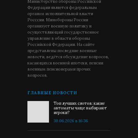
Министерство обороны Российской
Федерации является федеральным
органом исполнительной власти
Росссии. Минобороны России
организует военную политику и
осуществляющий государственное
управление в области обороны
Российской Федерации. На сайте
представлены последние военные
новости, ведётся обсуждение вопросов,
касающихся военной ипотеки, пенсии
военным пенсионерами прочих
вопросов.
ГЛАВНЫЕ НОВОСТИ
Топ лучших слотов: какие
автоматы чаще выбирают
игроки?
30.06.2026 в 16:36