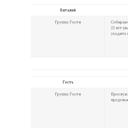
Виталий
Группа: Гости
Собираюс
22 лет (
уходить 
Гость
Группа: Гости
Прослужи
предельн