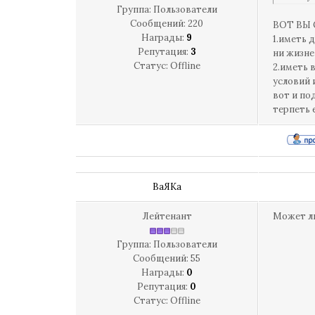
Группа: Пользователи
Сообщений:
220
ВОТ ВЫ 
Награды:
9
1.иметь 
Репутация:
3
ни жизне
Статус:
Offline
2.иметь 
условий 
вот и по
терпеть 
ВаЯКа
Лейтенант
Может ли
Группа: Пользователи
Сообщений:
55
Награды:
0
Репутация:
0
Статус:
Offline