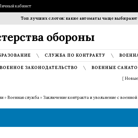
Личный кабинет
Топ лучших слотов: какие автоматы чаще выбирают игроки
терства обороны
БРАЗОВАНИЕ
СЛУЖБА ПО КОНТРАКТУ
ВОЕНН
ВОЕННОЕ ЗАКОНОДАТЕЛЬСТВО
ВОЕННЫЕ САНАТО
[
Новые
ии
»
Военная служба
»
Заключение контракта и увольнение с военной