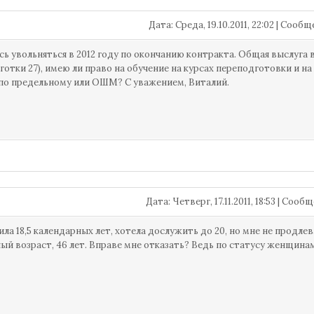
Дата: Среда, 19.10.2011, 22:02 | Сооб
ь увольняться в 2012 году по окончанию контракта. Общая выслуга 
льготки 27), имею ли право на обучение на курсах переподготовки и н
по предельному или ОШМ? С уважением, Виталий.
Дата: Четверг, 17.11.2011, 18:53 | Соо
ла 18,5 календарных лет, хотела дослужить до 20, но мне не продле
ый возраст, 46 лет. Вправе мне отказать? Ведь по статусу женщина