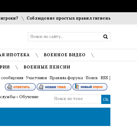
?
Соблюдение простых правил гигиены помогает сохранит
АЯ ИПОТЕКА
ВОЕННОЕ ВИДЕО
РИИ
ВОЕННЫЕ ПЕНСИИ
 сообщения
·
Участники
·
Правила форума
·
Поиск
·
RSS
]
 службы
»
Обучение