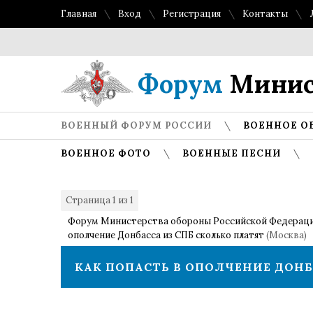
Главная
Вход
Регистрация
Контакты
Форум
Минис
ВОЕННЫЙ ФОРУМ РОССИИ
ВОЕННОЕ О
ВОЕННОЕ ФОТО
ВОЕННЫЕ ПЕСНИ
Страница
1
из
1
1
Форум Министерства обороны Российской Федерац
ополчение Донбасса из СПБ сколько платят
(Москва)
КАК ПОПАСТЬ В ОПОЛЧЕНИЕ ДОНБ