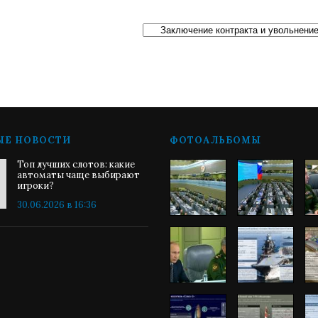
ЫЕ НОВОСТИ
ФОТОАЛЬБОМЫ
Топ лучших слотов: какие
автоматы чаще выбирают
игроки?
30.06.2026 в 16:36