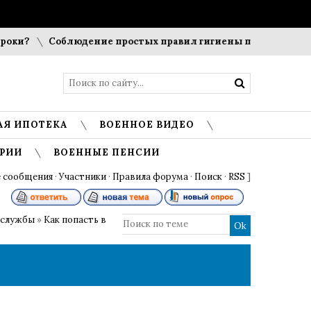
ки?
Соблюдение простых правил гигиены помогает сохран
АЯ ИПОТЕКА
ВОЕННОЕ ВИДЕО
РИИ
ВОЕННЫЕ ПЕНСИИ
 сообщения
·
Участники
·
Правила форума
·
Поиск
·
RSS
]
 службы
»
Как попасть в