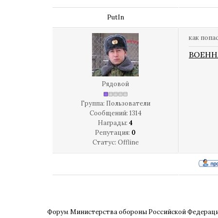
PutIn
как попа
ВОЕНН
Рядовой
Группа: Пользователи
Сообщений:
1314
Награды:
4
Репутация:
0
Статус:
Offline
Форум Министерства обороны Российской Федерац