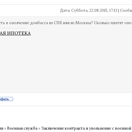
Дата: Суббота, 22.08.2015, 17:13 | Соо
сть в ополчение донбасса из СПБ или из Москвы? Сколько платят оп
АЯ ИПОТЕКА
ии
»
Военная служба
»
Заключение контракта и увольнение с военной