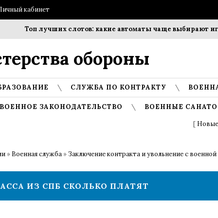
Личный кабинет
Топ лучших слотов: какие автоматы чаще выбирают игро
терства обороны
БРАЗОВАНИЕ
СЛУЖБА ПО КОНТРАКТУ
ВОЕНН
ВОЕННОЕ ЗАКОНОДАТЕЛЬСТВО
ВОЕННЫЕ САНАТО
[
Новые
ии
»
Военная служба
»
Заключение контракта и увольнение с военной
АССА ИЗ СПБ СКОЛЬКО ПЛАТЯТ