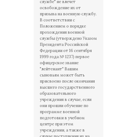
службе" не влечет
освобождение их от
призыва на военную службу.
В соответствии с
Положением о порядке
прохождения военной
службы (утверждено Указом
Президента Российской
Федерации от 16 сентября
1999 года № 1237) первое
офицерское звание
"лейтенант" Вашим
сыновьям может быть
присвоено после окончания
высшего государственного
образовательного
учреждения в случае, если
они прошли обучение по
программе военной
подготовки в учебном
центре при этом
учреждении, а также в
случае поступления их на