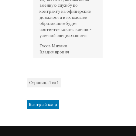
военную службу по
контракту на офицерские
должности и их высшее
образование будет
соответствовать военно-
учетной специальности.
Гусев Михаил
Владимирович
Страница
1
из
1
1