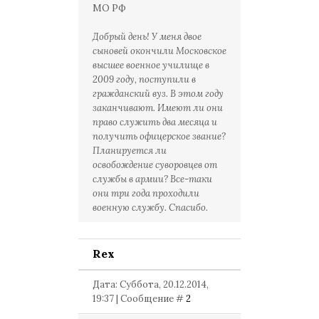
МО РФ
Добрый день! У меня двое
сыновей окончили Московское
высшее военное училище в
2009 году, поступили в
гражданский вуз. В этом году
заканчивают. Имеют ли они
право служить два месяца и
получить офицерское звание?
Планируется ли
освобождение суворовцев от
службы в армии? Все-таки
они три года проходили
военную службу. Спасибо.
Rex
Дата: Суббота, 20.12.2014,
19:37 | Сообщение #
2