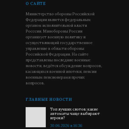
О САЙТЕ
Министерство обороны Российской
Федерации является федеральным
органом исполнительной власти
Росссии. Минобороны России
организует военную политику и
осуществляющий государственное
управление в области обороны
Российской Федерации. На сайте
представлены последние военные
новости, ведётся обсуждение вопросов,
касающихся военной ипотеки, пенсии
военным пенсионерами прочих
вопросов.
ГЛАВНЫЕ НОВОСТИ
Топ лучших слотов: какие
автоматы чаще выбирают
игроки?
30.06.2026 в 16:36