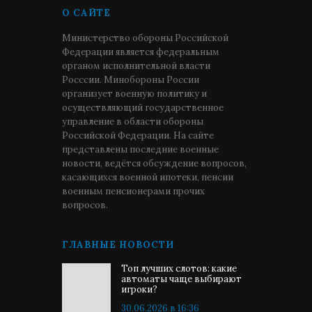
О САЙТЕ
Министерство обороны Российской
Федерации является федеральным
органом исполнительной власти
Росссии. Минобороны России
организует военную политику и
осуществляющий государственное
управление в области обороны
Российской Федерации. На сайте
представлены последние военные
новости, ведётся обсуждение вопросов,
касающихся военной ипотеки, пенсии
военным пенсионерами прочих
вопросов.
ГЛАВНЫЕ НОВОСТИ
Топ лучших слотов: какие
автоматы чаще выбирают
игроки?
30.06.2026 в 16:36