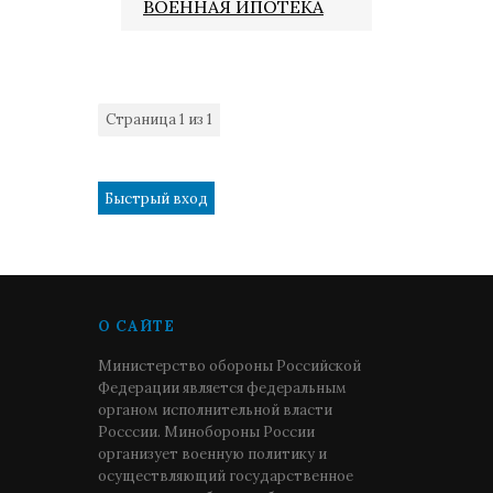
ВОЕННАЯ ИПОТЕКА
Страница
1
из
1
1
О САЙТЕ
Министерство обороны Российской
Федерации является федеральным
органом исполнительной власти
Росссии. Минобороны России
организует военную политику и
осуществляющий государственное