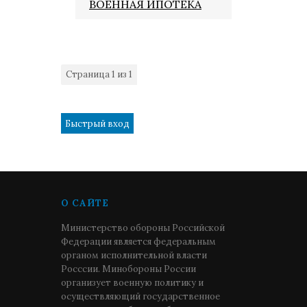
ВОЕННАЯ ИПОТЕКА
Страница
1
из
1
1
О САЙТЕ
Министерство обороны Российской
Федерации является федеральным
органом исполнительной власти
Росссии. Минобороны России
организует военную политику и
осуществляющий государственное