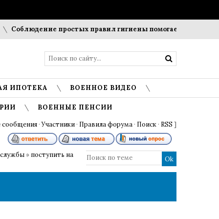
облюдение простых правил гигиены помогает сохранить про
АЯ ИПОТЕКА
ВОЕННОЕ ВИДЕО
РИИ
ВОЕННЫЕ ПЕНСИИ
 сообщения
·
Участники
·
Правила форума
·
Поиск
·
RSS
]
 службы
»
поступить на