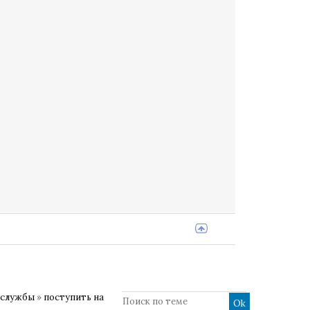
 службы
»
поступить на