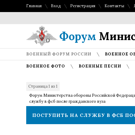
Главная
Вход
Регистрация
Контакты
Топ
Форум
Минис
ВОЕННЫЙ ФОРУМ РОССИИ
ВОЕННОЕ О
ВОЕННОЕ ФОТО
ВОЕННЫЕ ПЕСНИ
Страница
1
из
1
1
Форум Министерства обороны Российской Федерац
службу в фсб после гражданского вуза
ПОСТУПИТЬ НА СЛУЖБУ В ФСБ ПО