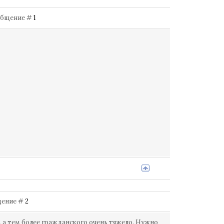
Сообщение #
1
бщение #
2
, а тем более гражданского очень тяжело. Нужно