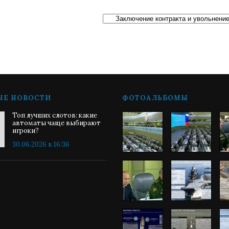
ЫЕ НОВОСТИ
ФОТОАЛЬБОМЫ
Топ лучших слотов: какие
автоматы чаще выбирают
игроки?
30.06.2026 в 16:36