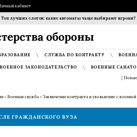
Личный кабинет
 лучших слотов: какие автоматы чаще выбирают игроки?
С
терства обороны
БРАЗОВАНИЕ
СЛУЖБА ПО КОНТРАКТУ
ВОЕНН
ВОЕННОЕ ЗАКОНОДАТЕЛЬСТВО
ВОЕННЫЕ САНАТО
[
Новые
ии
»
Военная служба
»
Заключение контракта и увольнение с военной
СЛЕ ГРАЖДАНСКОГО ВУЗА