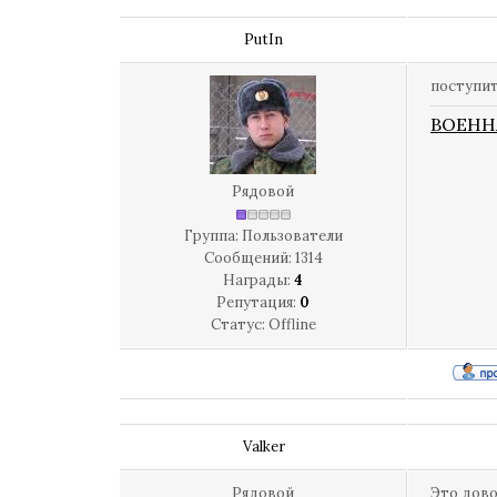
PutIn
поступит
ВОЕНН
Рядовой
Группа: Пользователи
Сообщений:
1314
Награды:
4
Репутация:
0
Статус:
Offline
Valker
Рядовой
Это дово