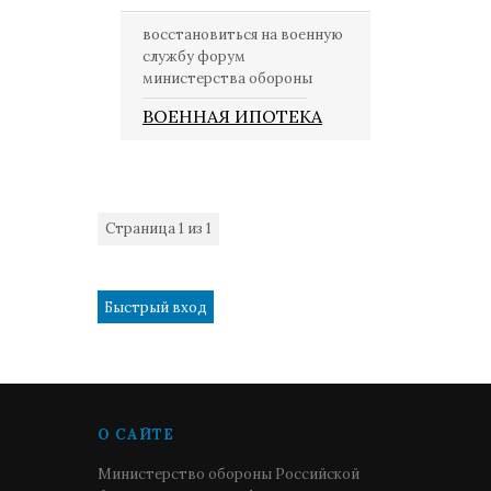
восстановиться на военную
службу форум
министерства обороны
ВОЕННАЯ ИПОТЕКА
Страница
1
из
1
1
О САЙТЕ
Министерство обороны Российской