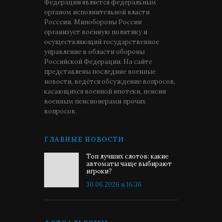
Федерации является федеральным
органом исполнительной власти
Росссии. Минобороны России
организует военную политику и
осуществляющий государственное
управление в области обороны
Российской Федерации. На сайте
представлены последние военные
новости, ведётся обсуждение вопросов,
касающихся военной ипотеки, пенсии
военным пенсионерами прочих
вопросов.
ГЛАВНЫЕ НОВОСТИ
Топ лучших слотов: какие
автоматы чаще выбирают
игроки?
30.06.2026 в 16:36