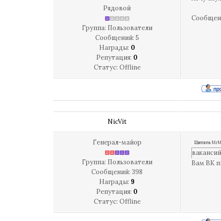
Рядовой
Сообщен
Группа: Пользователи
Сообщений:
5
Награды:
0
Репутация:
0
Статус:
Offline
NicVit
Генерал-майор
Цитата
Mr
вакансий
Группа: Пользователи
Вам ВК п
Сообщений:
398
Награды:
9
Репутация:
0
Статус:
Offline