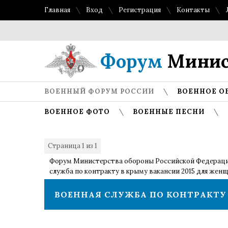
Главная
Вход
Регистрация
Контакты
То
Форум
Минис
ВОЕННЫЙ ФОРУМ РОССИИ
ВОЕННОЕ О
ВОЕННОЕ ФОТО
ВОЕННЫЕ ПЕСНИ
Страница
1
из
1
1
Форум Министерства обороны Российской Федерац
служба по контракту в крыму вакансии 2015 для жен
ВОЕННАЯ СЛУЖБА ПО КОНТРАКТУ