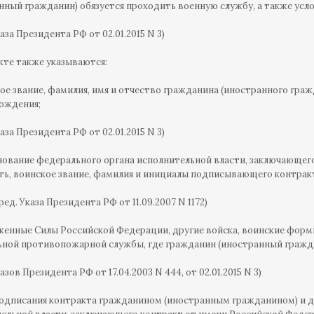
нный гражданин) обязуется проходить военную службу, а также усло
каза Президента РФ от 02.01.2015 N 3)
кте также указываются:
кое звание, фамилия, имя и отчество гражданина (иностранного граж
рождения;
каза Президента РФ от 02.01.2015 N 3)
нование федерального органа исполнительной власти, заключающег
ь, воинское звание, фамилия и инициалы подписывающего контракт
в ред. Указа Президента РФ от 11.09.2007 N 1172)
женные Силы Российской Федерации, другие войска, воинские форм
ной противопожарной службы, где гражданин (иностранный гражда
казов Президента РФ от 17.04.2003 N 444, от 02.01.2015 N 3)
подписания контракта гражданином (иностранным гражданином) и