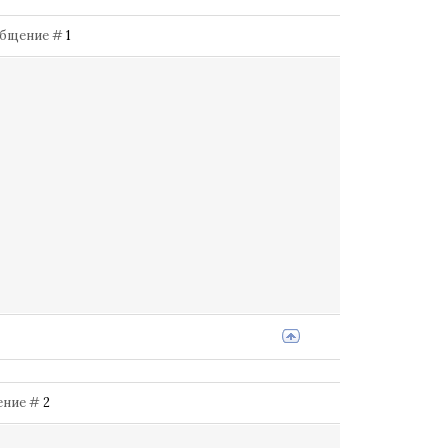
Сообщение #
1
щение #
2