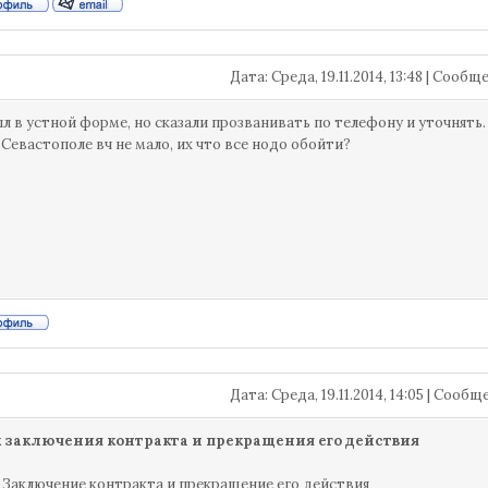
Дата: Среда, 19.11.2014, 13:48 | Сооб
л в устной форме, но сказали прозванивать по телефону и уточнять
 Севастополе вч не мало, их что все нодо обойти?
Дата: Среда, 19.11.2014, 14:05 | Сооб
 заключения контракта и прекращения его действия
. Заключение контракта и прекращение его действия