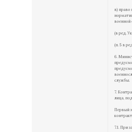
в) право
нормати
военной 
(в ред. У
(п. 5 в р
6. Минис
предусмо
предусмо
военносл
службы.
7. Контр
лица, по
Первый э
контракт
7.1. При