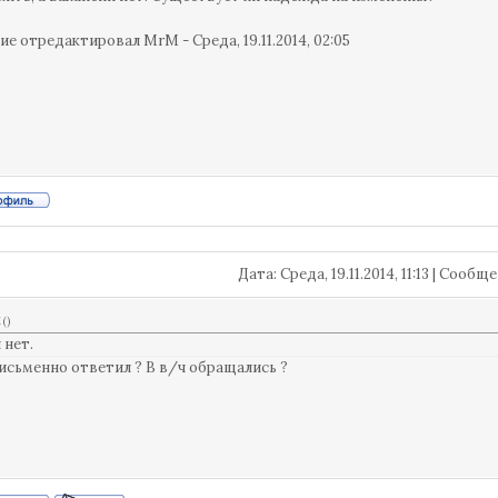
ие отредактировал
MrM
-
Среда, 19.11.2014, 02:05
Дата: Среда, 19.11.2014, 11:13 | Сооб
M
(
)
 нет.
исьменно ответил ? В в/ч обращались ?