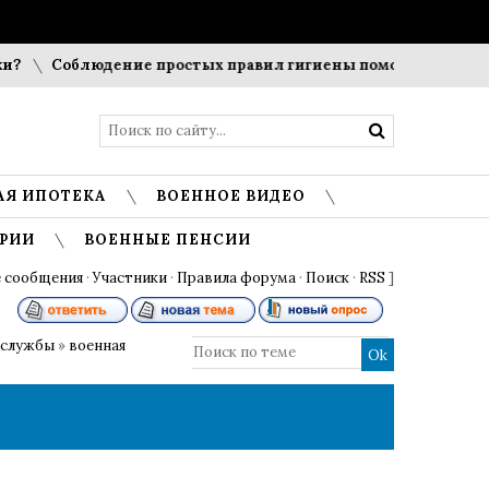
Соблюдение простых правил гигиены помогает сохранить про
АЯ ИПОТЕКА
ВОЕННОЕ ВИДЕО
РИИ
ВОЕННЫЕ ПЕНСИИ
 сообщения
·
Участники
·
Правила форума
·
Поиск
·
RSS
]
 службы
»
военная