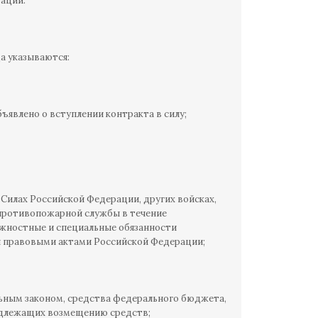
ации.
а указываются:
ъявлено о вступлении контракта в силу;
Силах Российской Федерации, других войсках,
 противопожарной службы в течение
лжностные и специальные обязанности
 правовыми актами Российской Федерации;
льным законом, средства федерального бюджета,
подлежащих возмещению средств;