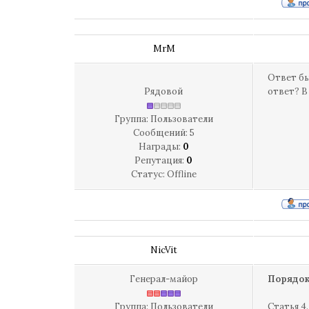
MrM
Ответ бы
Рядовой
ответ? В
Группа: Пользователи
Сообщений:
5
Награды:
0
Репутация:
0
Статус:
Offline
NicVit
Генерал-майор
Порядок
Группа: Пользователи
Статья 4