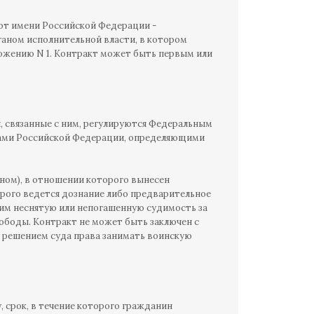
от имени Российской Федерации -
ном исполнительной власти, в котором
ожению N 1. Контракт может быть первым или
я, связанные с ним, регулируются Федеральным
тами Российской Федерации, определяющими
ном), в отношении которого вынесен
орого ведется дознание либо предварительное
щим неснятую или непогашенную судимость за
ободы. Контракт не может быть заключен с
 решением суда права занимать воинскую
, срок, в течение которого гражданин