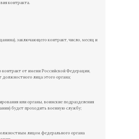
вия контракта.
данина), заключающего контракт, число, месяц и
о контракт от имени Российской Федерации,
 должностного лица этого органа;
ирования или органы, воинские подразделения
нин) будет проходить военную службу;
 должностным лицом федерального органа