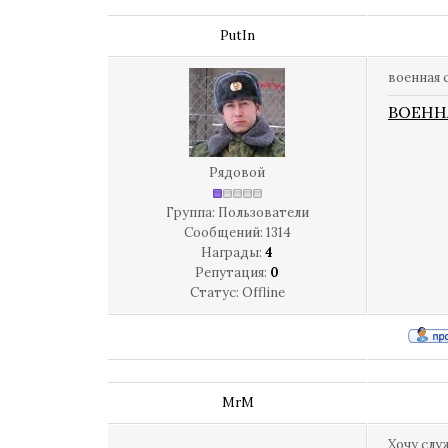
PutIn
военная 
ВОЕНН
Рядовой
Группа: Пользователи
Сообщений:
1314
Награды:
4
Репутация:
0
Статус:
Offline
MrM
Хочу слу