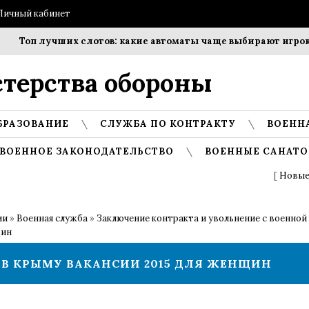
Личный кабинет
п лучших слотов: какие автоматы чаще выбирают игроки?
терства обороны
БРАЗОВАНИЕ
СЛУЖБА ПО КОНТРАКТУ
ВОЕНН
ВОЕННОЕ ЗАКОНОДАТЕЛЬСТВО
ВОЕННЫЕ САНАТО
[
Новые
ии
»
Военная служба
»
Заключение контракта и увольнение с военной
щин
 В КРЫМУ ВАКАНСИИ 2015 ДЛЯ ЖЕНЩИН