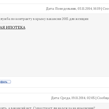
Дата: Понедельник, 03.11.2014, 16:19 | 
служба по контракту в крыму вакансии 2015 для женщин
АЯ ИПОТЕКА
Дата: Среда, 19.11.2014, 02:05 | Сооб
жить, а вакансий нет. Существует ли надежда на изменения?