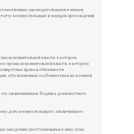
, установленных законодательными и иными
татус военнослужащих и порядок прохождения
ана исполнительной власти, в котором
го органа исполнительной власти, в котором
 конкретные права и обязанности
ии, обусловленные особенностями их военной
и, его заключившими. Подпись должностного
.
чному делу военнослужащего, заключившего
ых заведениях (поступающими в них), этим