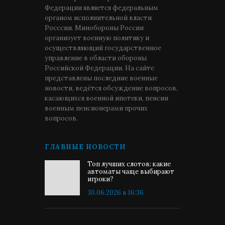
Федерации является федеральным
органом исполнительной власти
Росссии. Минобороны России
организует военную политику и
осуществляющий государственное
управление в области обороны
Российской Федерации. На сайте
представлены последние военные
новости, ведётся обсуждение вопросов,
касающихся военной ипотеки, пенсии
военным пенсионерами прочих
вопросов.
ГЛАВНЫЕ НОВОСТИ
Топ лучших слотов: какие
автоматы чаще выбирают
игроки?
30.06.2026 в 16:36