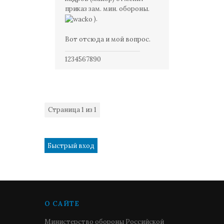
приказ зам. мин. обороны.
).
Вот отсюда и мой вопрос.
1234567890
Страница
1
из
1
1
О САЙТЕ
Министерство обороны Российской