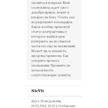
уволиться вовремя. Мой
сослуживец ждет уже с
декабря приказ, лежит в
казарме на боку. Уехать ему
не разрешают командиры.
Каков вообще правовой
статус контрактника у
которого вышел срок
контракта, но из списков
части его еще не исключили.
Может ли ог покинуть
пределы гарнизона. Как
ускорить процесс
увольнения. Прояните по
возможности
сопутствующие аспекты.
NicVit
Дата: Понедельник,
10.03.2014, 19:42 | Сообщение