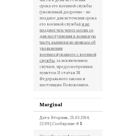
срока его военной службы
(уволенный досрочно - не
позднее дня истечения срока
его военной службы)
и не
позднее чем через месяц со
дня поступления в воинскую
часть выписки из приказа об
увольнении
военнослужащего с военной
службы,
за исключением
случаев, предусмотренных
пунктом 11 статьи 38
Федерального закона и
настоящим Положением.
Marginal
Дата: Вторник, 25.03.2014,
22:09 | Сообщение #
5