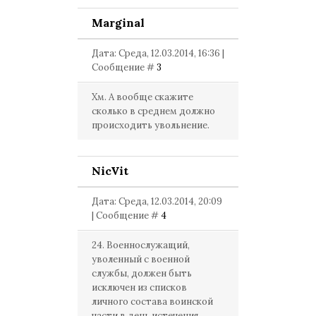
Marginal
Дата: Среда, 12.03.2014, 16:36 |
Сообщение #
3
Хм. А вообще скажите
сколько в среднем должно
происходить увольнение.
NicVit
Дата: Среда, 12.03.2014, 20:09
| Сообщение #
4
24. Военнослужащий,
уволенный с военной
службы, должен быть
исключен из списков
личного состава воинской
части в день истечения