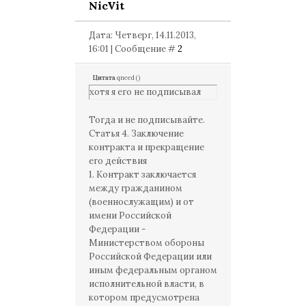
NicVit
Дата: Четверг, 14.11.2013,
16:01 | Сообщение #
2
Цитата
qneed
(
)
хотя я его не подписывал
Тогда и не подписывайте.
Статья 4. Заключение
контракта и прекращение
его действия
1. Контракт заключается
между гражданином
(военнослужащим) и от
имени Российской
Федерации -
Министерством обороны
Российской Федерации или
иным федеральным органом
исполнительной власти, в
котором предусмотрена