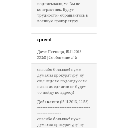
подписывали, то Вы не
контрактник. Будут
трудности- обращайтесь в
военную прокуратуру.
qneed
Дата: Пятница, 15.11.2013,
22:58 | Сообщение #
5
спасибо большое! я уже
думал за прокуратуру! ну
еще неделю подожду если
ни каких сдвигов не будет
то пойду по адресу!
Добавлено
(15.11.2013, 22:58)
-------------------------------
--------------
спасибо большое! я уже
думал за прокуратуру! ну