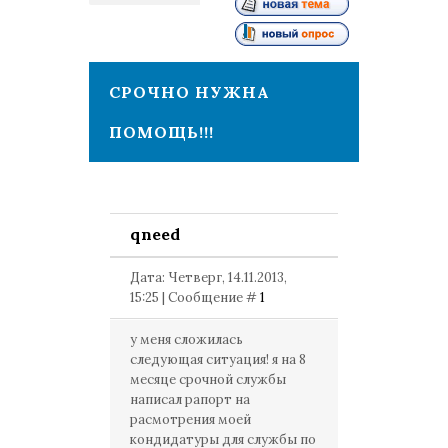
1
СРОЧНО НУЖНА
ПОМОЩЬ!!!
qneed
Дата: Четверг, 14.11.2013,
15:25 | Сообщение #
1
у меня сложилась
следующая ситуация! я на 8
месяце срочной службы
написал рапорт на
расмотрения моей
кондидатуры для службы по