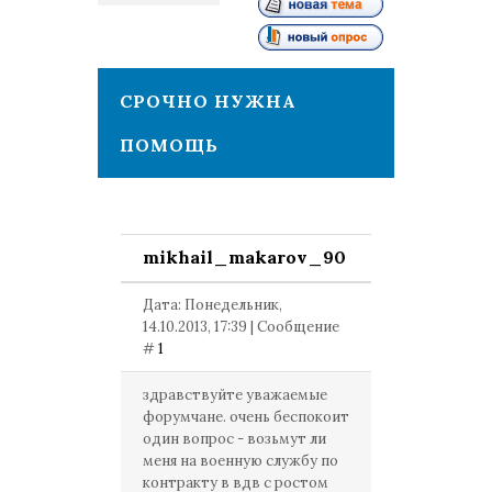
1
СРОЧНО НУЖНА
ПОМОЩЬ
mikhail_makarov_90
Дата: Понедельник,
14.10.2013, 17:39 | Сообщение
#
1
здравствуйте уважаемые
форумчане. очень беспокоит
один вопрос - возьмут ли
меня на военную службу по
контракту в вдв с ростом