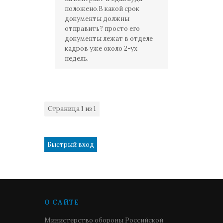
положено.В какой срок
документы должны
отправить? просто его
документы лежат в отделе
кадров уже около 2-ух
недель.
Страница
1
из
1
1
О САЙТЕ
Министерство обороны Российской