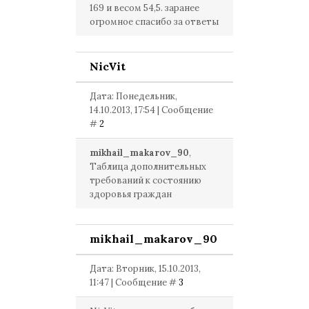
169 и весом 54,5. заранее
огромное спасибо за ответы
NicVit
Дата: Понедельник,
14.10.2013, 17:54 | Сообщение
#
2
mikhail_makarov_90
,
Таблица дополнительных
требований к состоянию
здоровья граждан
mikhail_makarov_90
Дата: Вторник, 15.10.2013,
11:47 | Сообщение #
3