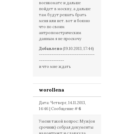
военкомате и дальше
пойдет в москву, а дальше
там будут решать брать
меня или нет. вот и боязно
что по своим
антропометрическим
данным я не проскочу
Добавлено
(19.10.2013, 17:44)
-------------------------------
--------------
и что мне ждать
worollena
Дата: Четверг, 14.11.2013,
14:46 | Сообщение #
6
Уменя такой вопрос: Муж(он
срочник) собрал документы
на контракт и сдал куда