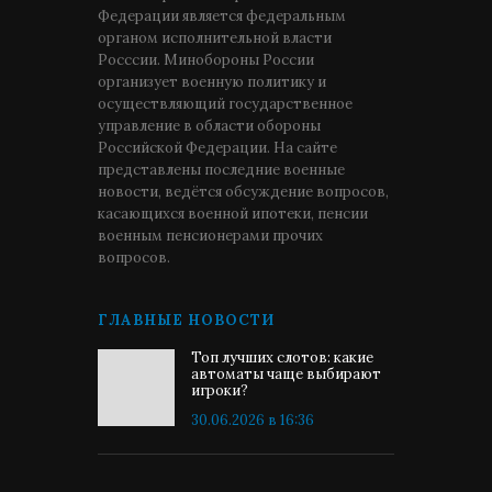
Федерации является федеральным
органом исполнительной власти
Росссии. Минобороны России
организует военную политику и
осуществляющий государственное
управление в области обороны
Российской Федерации. На сайте
представлены последние военные
новости, ведётся обсуждение вопросов,
касающихся военной ипотеки, пенсии
военным пенсионерами прочих
вопросов.
ГЛАВНЫЕ НОВОСТИ
Топ лучших слотов: какие
автоматы чаще выбирают
игроки?
30.06.2026 в 16:36