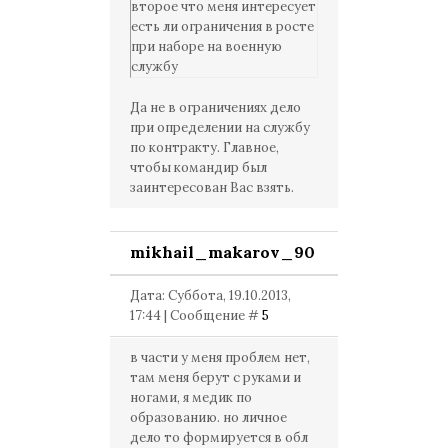
второе что меня интересует
есть ли ограничения в росте
при наборе на военную
службу
Да не в ограничениях дело
при определении на службу
по контракту. Главное,
чтобы командир был
заинтересован Вас взять.
mikhail_makarov_90
Дата: Суббота, 19.10.2013,
17:44 | Сообщение #
5
в части у меня проблем нет,
там меня берут с руками и
ногами, я медик по
образованию. но личное
дело то формируется в обл