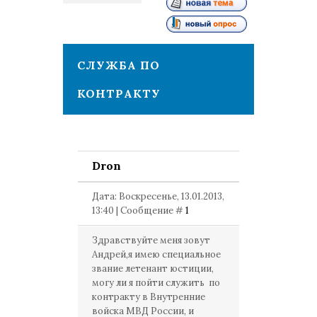
1
СЛУЖБА ПО
КОНТРАКТУ
Dron
Дата: Воскресенье, 13.01.2013,
13:40 | Сообщение #
1
Здравствуйте меня зовут
Андрей,я имею специальное
звание летенант юстиции,
могу ли я пойти служить по
контракту в Внутренние
войска МВД России, и