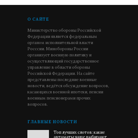
О САЙТЕ
Министерство обороны Российской
Федерации является федеральным
органом исполнительной власти
Росссии. Минобороны России
организует военную политику и
осуществляющий государственное
управление в области обороны
Российской Федерации. На сайте
представлены последние военные
новости, ведётся обсуждение вопросов,
касающихся военной ипотеки, пенсии
военным пенсионерами прочих
вопросов.
ГЛАВНЫЕ НОВОСТИ
Топ лучших слотов: какие
автоматы чаще выбирают