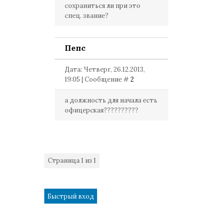
сохраниться ли при это
спец. звание?
Пепс
Дата: Четверг, 26.12.2013,
19:05 | Сообщение #
2
а должность для начала есть
офицерская??????????
Страница
1
из
1
1