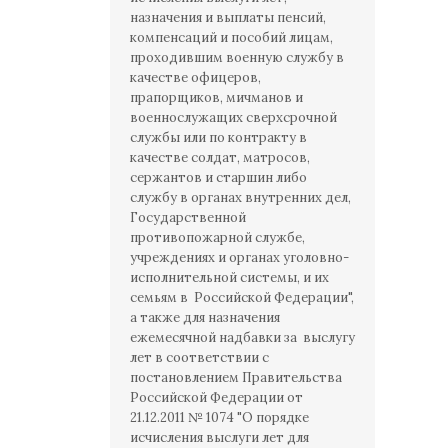
назначения и выплаты пенсий,
компенсаций и пособий лицам,
проходившим военную службу в
качестве офицеров,
прапорщиков, мичманов и
военнослужащих сверхсрочной
службы или по контракту в
качестве солдат, матросов,
сержантов и старшин либо
службу в органах внутренних дел,
Государственной
противопожарной службе,
учреждениях и органах уголовно-
исполнительной системы, и их
семьям в Российской Федерации",
а также для назначения
ежемесячной надбавки за выслугу
лет в соответствии с
постановлением Правительства
Российской Федерации от
21.12.2011 № 1074 "О порядке
исчисления выслуги лет для