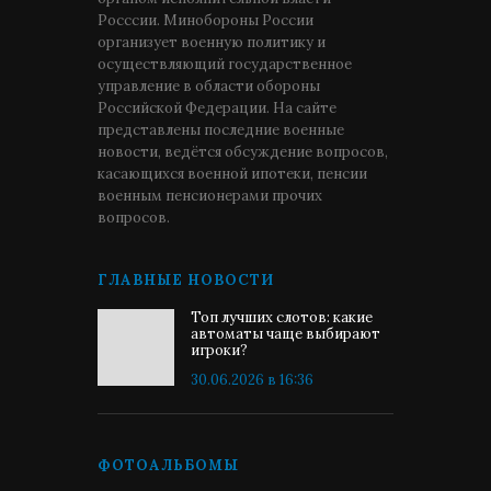
Росссии. Минобороны России
организует военную политику и
осуществляющий государственное
управление в области обороны
Российской Федерации. На сайте
представлены последние военные
новости, ведётся обсуждение вопросов,
касающихся военной ипотеки, пенсии
военным пенсионерами прочих
вопросов.
ГЛАВНЫЕ НОВОСТИ
Топ лучших слотов: какие
автоматы чаще выбирают
игроки?
30.06.2026 в 16:36
ФОТОАЛЬБОМЫ