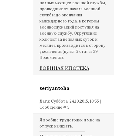
полных месяцев военной службы,
прошедших от начала военной
службы до окончания
календарного года, в котором
военнослужащий поступил на
военную службу. Округление
количества неполных суток и
месяцев производится в сторону
увеличения (пункт 3 статья 29
Положения).
ВОЕННАЯ ИПОТЕКА
seriyantoha
Дата: Суббота, 24.10.2015, 10:55 |
Сообщение #
5
Я вообще трудоголик и мне на
отпуск начихать.