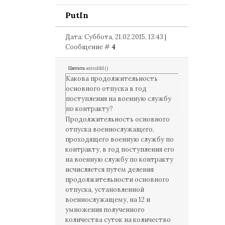
PutIn
Дата: Суббота, 21.02.2015, 13:43 |
Сообщение #
4
Цитата
astralik1
(
)
Какова продолжительность
основного отпуска в год
поступления на военную службу
по контракту?
Продолжительность основного
отпуска военнослужащего,
проходящего военную службу по
контракту, в год поступления его
на военную службу по контракту
исчисляется путем деления
продолжительности основного
отпуска, установленной
военнослужащему, на 12 и
умножения полученного
количества суток на количество