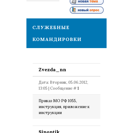
1
СЛУЖЕБНЫЕ
КОМАНДИРОВКИ
Zvezda_nn
Дата: Вторник, 05.06.2012,
13:05 | Сообщение #
1
Приказ МО РФ 1055,
инструкция, приложение к
инструкции
Sinoptik