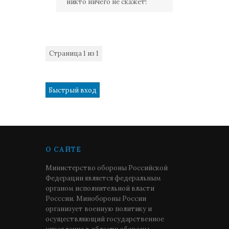
никто ничего не скажет!
Страница
1
из
1
1
О САЙТЕ
Министерство обороны Российской
Федерации является федеральным
органом исполнительной власти
Росссии. Минобороны России
организует военную политику и
осуществляющий государственное