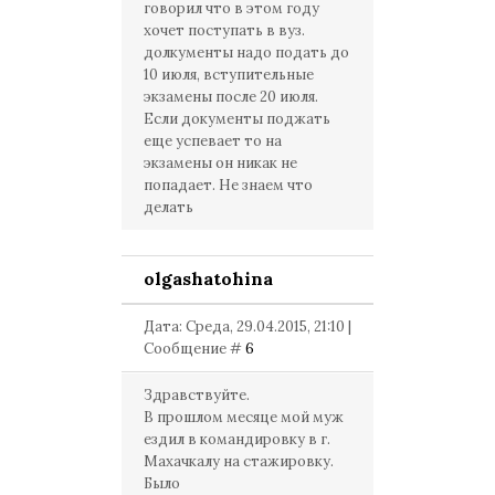
говорил что в этом году
хочет поступать в вуз.
долкументы надо подать до
10 июля, вступительные
экзамены после 20 июля.
Если документы поджать
еще успевает то на
экзамены он никак не
попадает. Не знаем что
делать
olgashatohina
Дата: Среда, 29.04.2015, 21:10 |
Сообщение #
6
Здравствуйте.
В прошлом месяце мой муж
ездил в командировку в г.
Махачкалу на стажировку.
Было