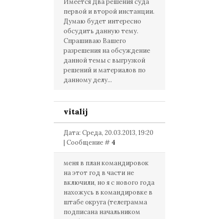
Имеется Два решения суда
первой и второй инстанции.
Думаю будет интересно
обсудить данную тему.
Спрашиваю Вашего
разрешения на обсуждение
данной темы с выгрузкой
решений и материалов по
данному делу...
vitalij
Дата: Среда, 20.03.2013, 19:20
| Сообщение #
4
меня в план командировок
на этот год в части не
включили, но я с нового года
нахожусь в командировке в
штабе округа (телеграмма
подписана начальником