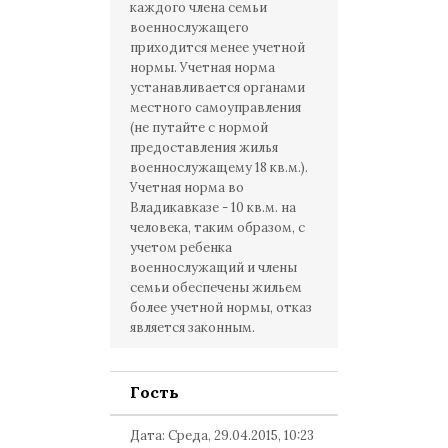
Спасибо.
каждого члена семьи
военнослужащего
приходится менее учетной
нормы. Учетная норма
устанавливается органами
местного самоуправления
(не путайте с нормой
предоставления жилья
военнослужащему 18 кв.м.).
Учетная норма во
Владикавказе - 10 кв.м. на
человека, таким образом, с
учетом ребенка
военнослужащий и члены
семьи обеспечены жильем
более учетной нормы, отказ
является законным.
Гость
Дата: Среда, 29.04.2015, 10:23