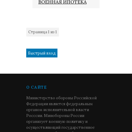
ВОЕННАЯ ИПОТЕКА
Страница
1
из
1
1
О САЙТЕ
Министерство обороны Российской
Федерации является федеральным
органом исполнительной власти
Росссии. Минобороны России
организует военную политику и
осуществляющий государственное