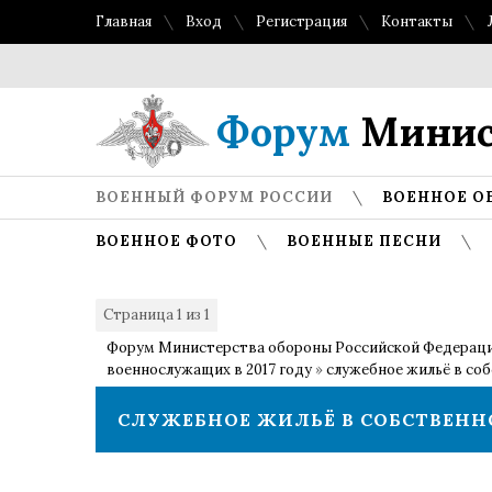
Главная
Вход
Регистрация
Контакты
Форум
Минис
ВОЕННЫЙ ФОРУМ РОССИИ
ВОЕННОЕ О
ВОЕННОЕ ФОТО
ВОЕННЫЕ ПЕСНИ
Страница
1
из
1
1
Форум Министерства обороны Российской Федерац
военнослужащих в 2017 году
»
служебное жильё в со
СЛУЖЕБНОЕ ЖИЛЬЁ В СОБСТВЕН