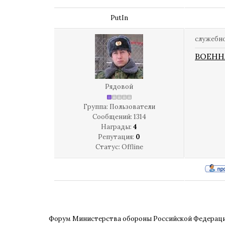
PutIn
служебно
ВОЕНН
Рядовой
Группа: Пользователи
Сообщений:
1314
Награды:
4
Репутация:
0
Статус:
Offline
Форум Министерства обороны Российской Федерац