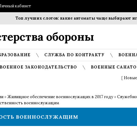
Личный кабинет
Топ лучших слотов: какие автоматы чаще выбирают игро
терства обороны
БРАЗОВАНИЕ
СЛУЖБА ПО КОНТРАКТУ
ВОЕНН
ВОЕННОЕ ЗАКОНОДАТЕЛЬСТВО
ВОЕННЫЕ САНАТО
[
Новые
ии
»
Жилищное обеспечение военнослужащих в 2017 году
»
Служебно
бственность военнослужащим
НОСТЬ ВОЕННОСЛУЖАЩИМ