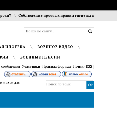
ки?
Соблюдение простых правил гигиены помогает сохран
АЯ ИПОТЕКА
ВОЕННОЕ ВИДЕО
РИИ
ВОЕННЫЕ ПЕНСИИ
 сообщения
·
Участники
·
Правила форума
·
Поиск
·
RSS
]
е жилье для