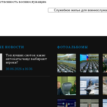
бственность военнослужащим
ЫЕ НОВОСТИ
ФОТОАЛЬБОМЫ
Топ лучших слотов: какие
автоматы чаще выбирают
игроки?
30.06.2026 в 16:36