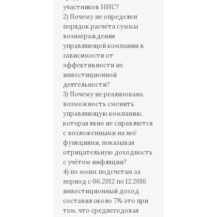
участников НИС?
2) Почему не определен
порядок расчёта суммы
вознаграждения
управляющей компании в
зависимости от
эффективности их
инвестиционной
деятельности?
3) Почему не реализована
возможность сменить
управляющую компанию,
которая явно не справляется
с возложенными на неё
функциями, показывая
отрицательную доходность
с учётом инфляции?
4) по моим подсчетам за
период с 06.2012 по 12.2016
инвестиционный доход
составил около 7% это при
том, что среднегодовая