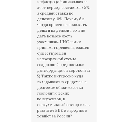
инфляция (официальная) за
этот период составила 8,5%,
а средняя ставка по
депозиту 10%. Почему бы
тогда просто не положить
деньги на депозит, или не
дать возможность
участникам НИС самим
принимать решения, взамен
существующей
непрозрачной схемы,
создающей предпосылки
для коррупции и воровства?
5) Также интересно куда
вкладываются средства: в
долговые обязательства
геополитических
конкурентов, в
спекулятивный сектор или в
развитие ВПК и народного
хозяйства России?