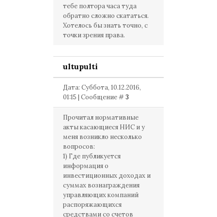
тебе полтора часа туда
обратно сложно скататься.
Хотелось бы знать точно, с
точки зрения права.
ultupulti
Дата: Суббота, 10.12.2016,
01:15 | Сообщение #
3
Прочитал нормативные
акты касающиеся НИС и у
меня возникло несколько
вопросов:
1) Где публикуется
информация о
инвестиционных доходах и
суммах вознаграждения
управляющих компаний
распоряжающихся
средствами со счетов