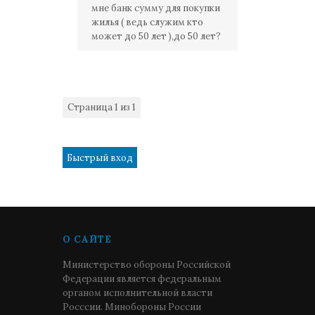
мне банк сумму для покупки
жилья ( ведь служим кто
может до 50 лет ),до 50 лет?
Страница
1
из
1
1
О САЙТЕ
Министерство обороны Российской
Федерации является федеральным
органом исполнительной власти
Росссии. Минобороны России