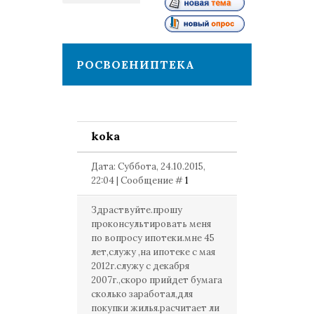
1
РОСВОЕНИПТЕКА
koka
Дата: Суббота, 24.10.2015,
22:04 | Сообщение #
1
Здраствуйте.прошу
проконсультировать меня
по вопросу ипотеки.мне 45
лет,служу ,на ипотеке с мая
2012г.служу с декабря
2007г.,скоро прийдет бумага
сколько заработал,для
покупки жилья.расчитает ли