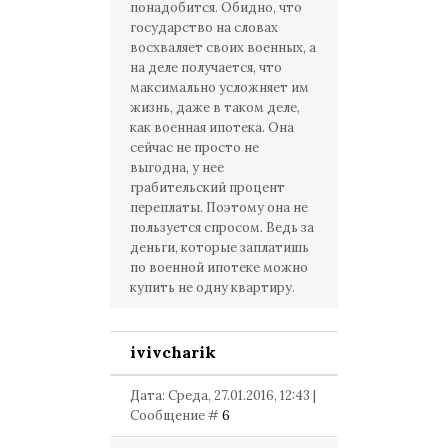
понадобится. Обидно, что
государство на словах
восхваляет своих военных, а
на деле получается, что
максимально усложняет им
жизнь, даже в таком деле,
как военная ипотека. Она
сейчас не просто не
выгодна, у нее
грабительский процент
переплаты. Поэтому она не
пользуется спросом. Ведь за
деньги, которые заплатишь
по военной ипотеке можно
купить не одну квартиру.
ivivcharik
Дата: Среда, 27.01.2016, 12:43 |
Сообщение #
6