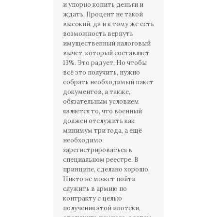
и упорно копить деньги и
ждать. Процент не такой
высокий, да и к тому же есть
возможность вернуть
имущественный налоговый
вычет, который составляет
13%. Это радует. Но чтобы
всё это получить, нужно
собрать необходимый пакет
документов, а также,
обязательным условием
является то, что военный
должен отслужить как
минимум три года, а ещё
необходимо
зарегистрироваться в
специальном реестре. В
принципе, сделано хорошо.
Никто не может пойти
служить в армию по
контракту с целью
получения этой ипотеки,