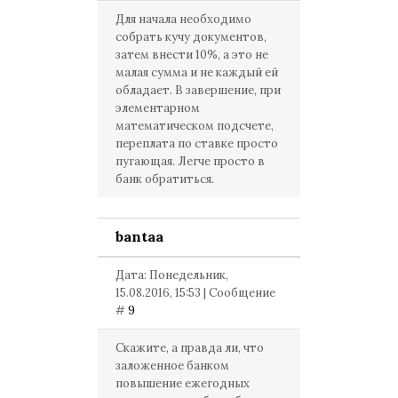
Для начала необходимо
собрать кучу документов,
затем внести 10%, а это не
малая сумма и не каждый ей
обладает. В завершение, при
элементарном
математическом подсчете,
переплата по ставке просто
пугающая. Легче просто в
банк обратиться.
bantaa
Дата: Понедельник,
15.08.2016, 15:53 | Сообщение
#
9
Скажите, а правда ли, что
заложенное банком
повышение ежегодных