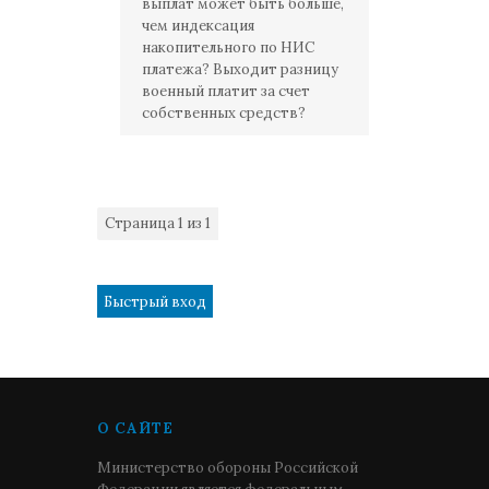
выплат может быть больше,
чем индексация
накопительного по НИС
платежа? Выходит разницу
военный платит за счет
собственных средств?
Страница
1
из
1
1
О САЙТЕ
Министерство обороны Российской