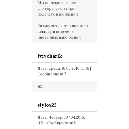
Мы постарались все
факторы учесть при
подсчете накоплений.
Калькулятор - это полезная
вещь при подсчёте
ипотечных накоплений.
ivivcharik
Дата: Среда, 16.03.2016, 15:16 |
Сообщение #
7
пп
slyfox22
Дата: Четверг, 07.04.2016,
11:51 | Сообщение #
8