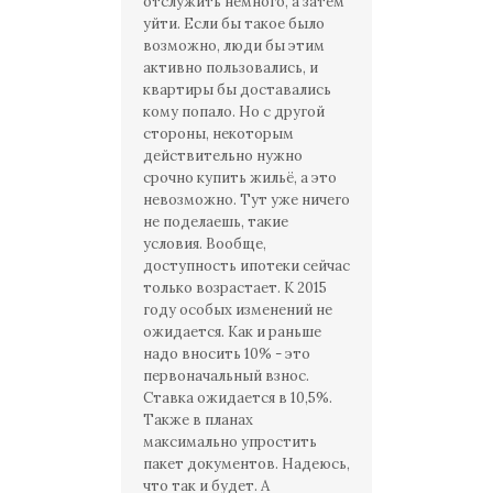
отслужить немного, а затем
уйти. Если бы такое было
возможно, люди бы этим
активно пользовались, и
квартиры бы доставались
кому попало. Но с другой
стороны, некоторым
действительно нужно
срочно купить жильё, а это
невозможно. Тут уже ничего
не поделаешь, такие
условия. Вообще,
доступность ипотеки сейчас
только возрастает. К 2015
году особых изменений не
ожидается. Как и раньше
надо вносить 10% - это
первоначальный взнос.
Ставка ожидается в 10,5%.
Также в планах
максимально упростить
пакет документов. Надеюсь,
что так и будет. А