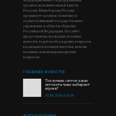
Федерации является федеральным
органом исполнительной власти
Росссии. Минобороны России
организует военную политику и
осуществляющий государственное
управление в области обороны
Российской Федерации. На сайте
представлены последние военные
новости, ведётся обсуждение вопросов,
касающихся военной ипотеки, пенсии
военным пенсионерами прочих
вопросов.
ГЛАВНЫЕ НОВОСТИ
Топ лучших слотов: какие
автоматы чаще выбирают
игроки?
30.06.2026 в 16:36
ФОТОАЛЬБОМЫ