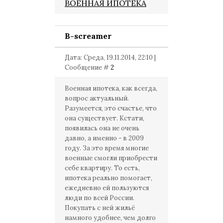
ВОЕННАЯ ИПОТЕКА
B-screamer
Дата: Среда, 19.11.2014, 22:10 |
Сообщение #
2
Военная ипотека, как всегда,
вопрос актуальный.
Разумеется, это счастье, что
она существует. Кстати,
появилась она не очень
давно, а именно - в 2009
году. За это время многие
военные смогли приобрести
себе квартиру. То есть,
ипотека реально помогает,
ежедневно ей пользуются
люди по всей России.
Покупать с ней жильё
намного удобнее, чем долго