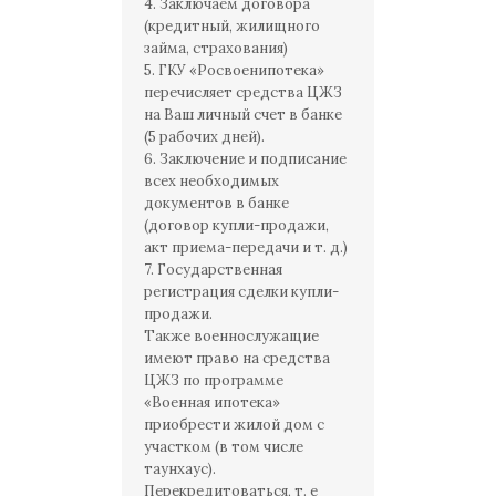
4. Заключаем договора
(кредитный, жилищного
займа, страхования)
5. ГКУ «Росвоенипотека»
перечисляет средства ЦЖЗ
на Ваш личный счет в банке
(5 рабочих дней).
6. Заключение и подписание
всех необходимых
документов в банке
(договор купли-продажи,
акт приема-передачи и т. д.)
7. Государственная
регистрация сделки купли-
продажи.
Также военнослужащие
имеют право на средства
ЦЖЗ по программе
«Военная ипотека»
приобрести жилой дом с
участком (в том числе
таунхаус).
Перекредитоваться, т. е