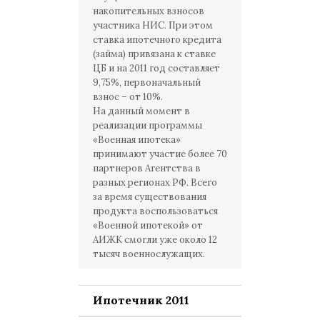
накопительных взносов
участника НИС. При этом
ставка ипотечного кредита
(займа) привязана к ставке
ЦБ и на 2011 год составляет
9,75%, первоначальный
взнос – от 10%.
На данный момент в
реализации программы
«Военная ипотека»
принимают участие более 70
партнеров Агентства в
разных регионах РФ. Всего
за время существования
продукта воспользоваться
«Военной ипотекой» от
АИЖК смогли уже около 12
тысяч военнослужащих.
Ипотечник 2011