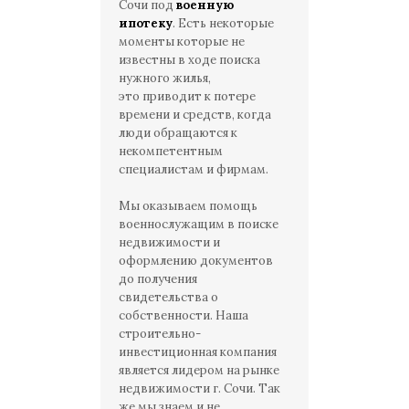
Сочи под
военную
ипотеку
. Есть некоторые
моменты которые не
известны в ходе поиска
нужного жилья,
это приводит к потере
времени и средств, когда
люди обращаются к
некомпетентным
специалистам и фирмам.
Мы оказываем помощь
военнослужащим в поиске
недвижимости и
оформлению документов
до получения
свидетельства о
собственности. Наша
строительно-
инвестиционная компания
является лидером на рынке
недвижимости г. Сочи. Так
же мы знаем и не