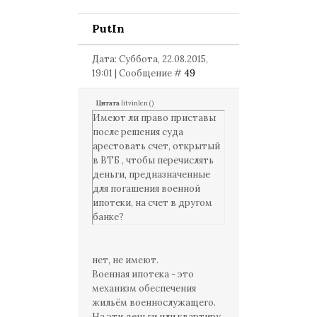
PutIn
Дата: Суббота, 22.08.2015,
19:01 | Сообщение #
49
Цитата
litvinlen
(
)
Имеют ли право приставы
после решения суда
арестовать счет, открытый
в ВТБ , чтобы перечислять
деньги, предназначенные
для погашения военной
ипотеки, на счет в другом
банке?
нет, не имеют.
Военная ипотека - это
механизм обеспечения
жильём военнослужащего.
На эти деньги или квартиру