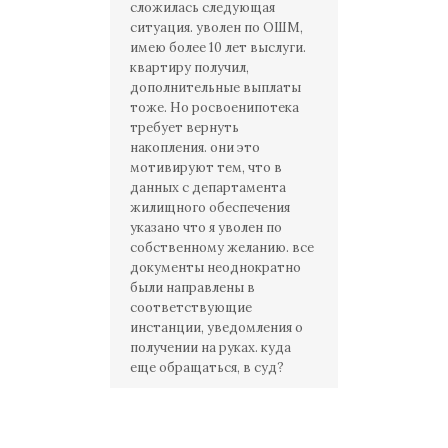
сложилась следующая
ситуация. уволен по ОШМ,
имею более 10 лет выслуги.
квартиру получил,
дополнительные выплаты
тоже. Но росвоенипотека
требует вернуть
накопления. они это
мотивируют тем, что в
данных с департамента
жилищного обеспечения
указано что я уволен по
собственному желанию. все
документы неоднократно
были направлены в
соответствующие
инстанции, уведомления о
получении на руках. куда
еще обращаться, в суд?