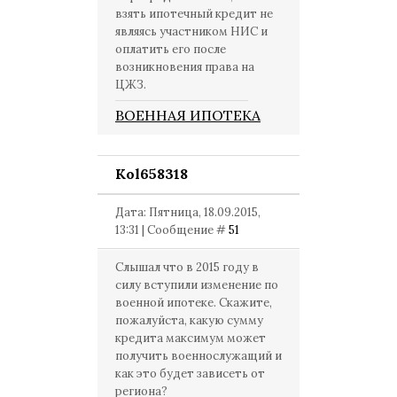
взять ипотечный кредит не
являясь участником НИС и
оплатить его после
возникновения права на
ЦЖЗ.
ВОЕННАЯ ИПОТЕКА
Kol658318
Дата: Пятница, 18.09.2015,
13:31 | Сообщение #
51
Слышал что в 2015 году в
силу вступили изменение по
военной ипотеке. Скажите,
пожалуйста, какую сумму
кредита максимум может
получить военнослужащий и
как это будет зависеть от
региона?