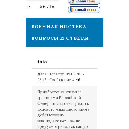
2
3
4
5
6
7
8
»
ВОЕННАЯ ИПОТЕКА
ВОПРОСЫ И ОТВЕТЫ
info
Дата: Четверг, 09.07.2015,
23:45 | Сообщение #
46
Приобретение жилья за
границами Российской
Федерации за счет средств
целевого жилищного займа
действующим
законодательством не
предусмотрено, так как до