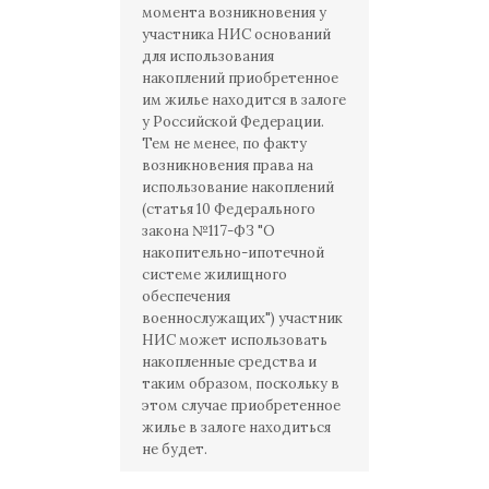
момента возникновения у
участника НИС оснований
для использования
накоплений приобретенное
им жилье находится в залоге
у Российской Федерации.
Тем не менее, по факту
возникновения права на
использование накоплений
(статья 10 Федерального
закона №117-ФЗ "О
накопительно-ипотечной
системе жилищного
обеспечения
военнослужащих") участник
НИС может использовать
накопленные средства и
таким образом, поскольку в
этом случае приобретенное
жилье в залоге находиться
не будет.