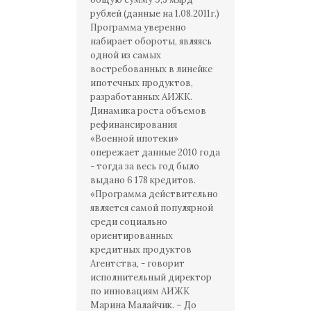
рублей (данные на 1.08.2011г.)
Программа уверенно
набирает обороты, являясь
одной из самых
востребованных в линейке
ипотечных продуктов,
разработанных АИЖК.
Динамика роста объемов
рефинансирования
«Военной ипотеки»
опережает данные 2010 года
- тогда за весь год было
выдано 6 178 кредитов.
«Программа действительно
является самой популярной
среди социально
ориентированных
кредитных продуктов
Агентства, - говорит
исполнительный директор
по инновациям АИЖК
Марина Малайчик. – До