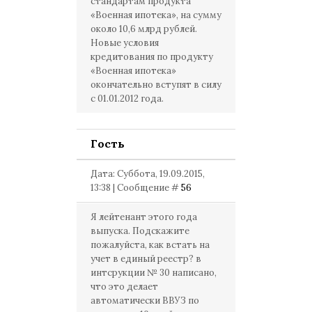
стандартам продукта
«Военная ипотека», на сумму
около 10,6 млрд рублей.
Новые условия
кредитования по продукту
«Военная ипотека»
окончательно вступят в силу
с 01.01.2012 года.
Гость
Дата: Суббота, 19.09.2015,
13:38 | Сообщение #
56
Я лейтенант этого года
выпуска. Подскажите
пожалуйста, как встать на
учет в единый реестр? в
интсрукции № 30 написано,
что это делает
автоматически ВВУЗ по