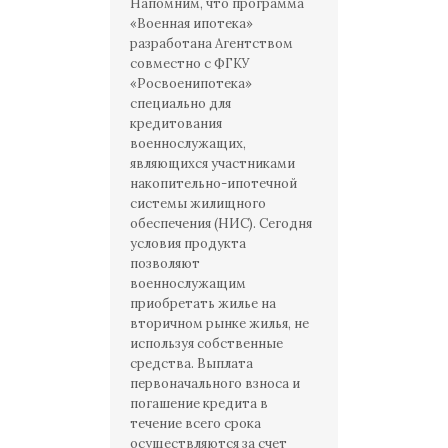
Напомним, что программа
«Военная ипотека»
разработана Агентством
совместно с ФГКУ
«Росвоенипотека»
специально для
кредитования
военнослужащих,
являющихся участниками
накопительно-ипотечной
системы жилищного
обеспечения (НИС). Сегодня
условия продукта
позволяют
военнослужащим
приобретать жилье на
вторичном рынке жилья, не
используя собственные
средства. Выплата
первоначального взноса и
погашение кредита в
течение всего срока
осуществляются за счет