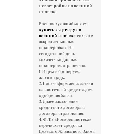
новостройки по военной
ипотеке
:
Военнослужащий может
купить квартиру по
военной ипотеке
только в
аккредитованных
новостройках. На
сегодняшний день
количество данных
новостроек ограничено.
1. Ищем и бронируем
жилплощадь.
2. После оформления заявки
на ипотечный кредит ждем
одобрения банка.
3. Далее заключение
кредитного договора и
договора страхования.
4. ФГКУ «Росвоенипотека»
перечисляет средства
Целевого Жилищного Займа