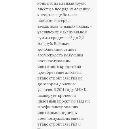
конца года мы планируем
внести в нее ряд изменений,
которые еще больше
повысят интерес
заемщиков. В наших планах -
увеличение максимальной
суммы кредита с 2 до 2,2
млн руб. Важным
дополнением станет
возможность получения
военнослужащим
ипотечного кредита на
приобретение жилья на
этапе строительства по
договорам долевого
участия. В 2011 году АИЖК
планирует провести
пилотный проект по выдаче
и рефинансированию
ипотечных кредитов
военнослужащих еще на
этапе строительства».