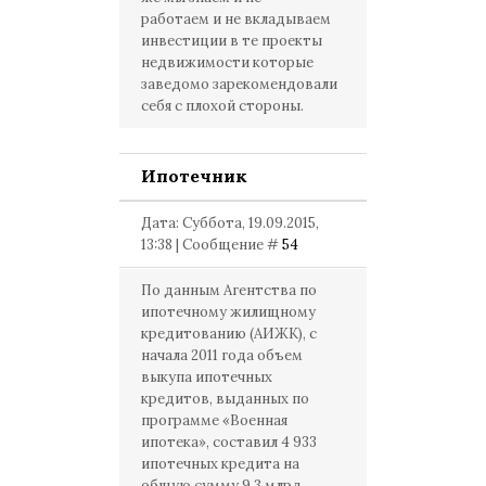
работаем и не вкладываем
инвестиции в те проекты
недвижимости которые
заведомо зарекомендовали
себя с плохой стороны.
Ипотечник
Дата: Суббота, 19.09.2015,
13:38 | Сообщение #
54
По данным Агентства по
ипотечному жилищному
кредитованию (АИЖК), с
начала 2011 года объем
выкупа ипотечных
кредитов, выданных по
программе «Военная
ипотека», составил 4 933
ипотечных кредита на
общую сумму 9,3 млрд