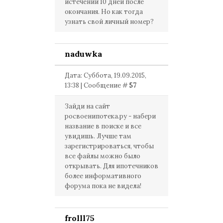
истечении 10 дней после
окончания. Но как тогда
узнать свой личный номер?
naduwka
Дата: Суббота, 19.09.2015,
13:38 | Сообщение #
57
Зайди на сайт
росвоенипотека.ру - набери
название в поиске и все
увидишь. Лучше там
зарегистрироваться, чтобы
все файлы можно было
открывать. Для ипотечников
более информативного
форума пока не видела!
frolll75