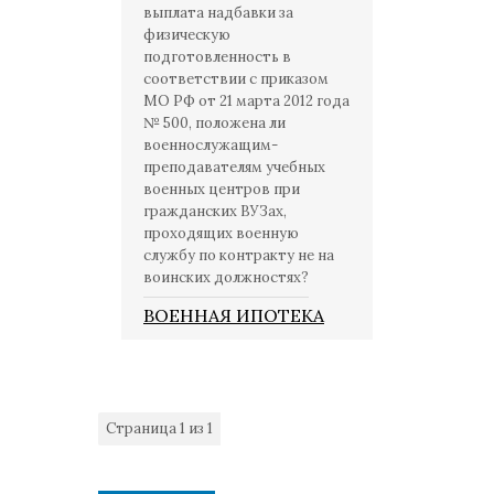
выплата надбавки за
физическую
подготовленность в
соответствии с приказом
МО РФ от 21 марта 2012 года
№ 500, положена ли
военнослужащим-
преподавателям учебных
военных центров при
гражданских ВУЗах,
проходящих военную
службу по контракту не на
воинских должностях?
ВОЕННАЯ ИПОТЕКА
Страница
1
из
1
1