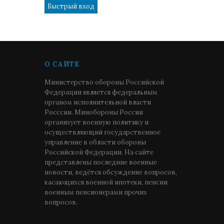
О САЙТЕ
Министерство обороны Российской
Федерации является федеральным
органом исполнительной власти
Росссии. Минобороны России
организует военную политику и
осуществляющий государственное
управление в области обороны
Российской Федерации. На сайте
представлены последние военные
новости, ведётся обсуждение вопросов,
касающихся военной ипотеки, пенсии
военным пенсионерами прочих
вопросов.