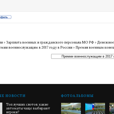
ии
»
Зарплата военных и гражданского персонала МО РФ
»
Денежное
емии военнослужащим в 2017 году в России
»
Премия военным конец 2
ЫЕ НОВОСТИ
ФОТОАЛЬБОМЫ
Топ лучших слотов: какие
автоматы чаще выбирают
игроки?