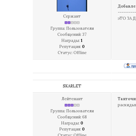
Добавле
----------
Сержант
эТО ЗА 
Группа: Пользователи
Сообщений:
37
Награды:
1
Репутация:
0
Статус:
Offline
SKARLET
Лейтенант
Такточн
раскидыв
Группа: Пользователи
Сообщений:
68
Награды:
0
Репутация:
0
Статус:
Offline