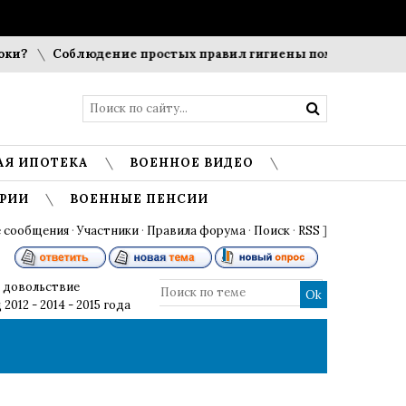
Соблюдение простых правил гигиены помогает сохранить 
АЯ ИПОТЕКА
ВОЕННОЕ ВИДЕО
РИИ
ВОЕННЫЕ ПЕНСИИ
 сообщения
·
Участники
·
Правила форума
·
Поиск
·
RSS
]
 довольствие
012 - 2014 - 2015 года