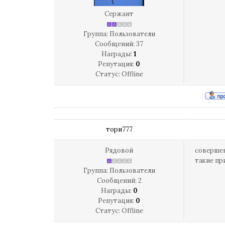
Сержант
Группа: Пользователи
Сообщений:
37
Награды:
1
Репутация:
0
Статус:
Offline
тори777
Рядовой
совершен
такие пр
Группа: Пользователи
Сообщений:
2
Награды:
0
Репутация:
0
Статус:
Offline