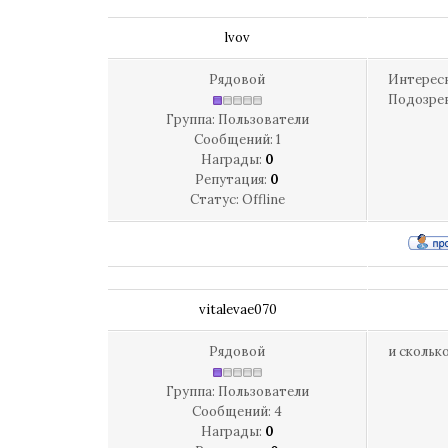
lvov
Рядовой
Интересн
Подозрев
Группа: Пользователи
Сообщений:
1
Награды:
0
Репутация:
0
Статус:
Offline
vitalevae070
Рядовой
и скольк
Группа: Пользователи
Сообщений:
4
Награды:
0