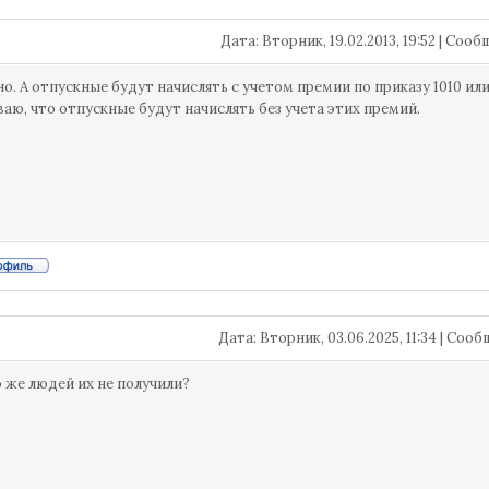
Дата: Вторник, 19.02.2013, 19:52 | Соо
о. А отпускные будут начислять с учетом премии по приказу 1010 или
аю, что отпускные будут начислять без учета этих премий.
Дата: Вторник, 03.06.2025, 11:34 | Со
о же людей их не получили?