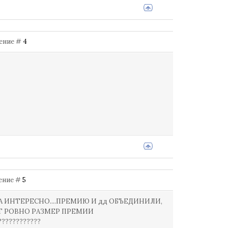
щение #
4
щение #
5
А ИНТЕРЕСНО....ПРЕМИЮ И дд ОБЪЕДИНИЛИ,
ОЛГ РОВНО РАЗМЕР ПРЕМИИ
????????????