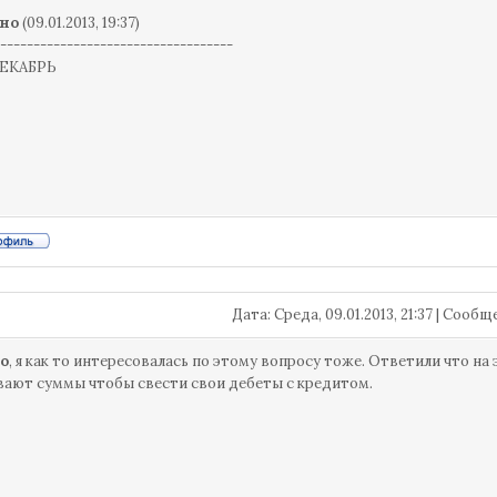
но
(09.01.2013, 19:37)
-----------------------------------
ДЕКАБРЬ
Дата: Среда, 09.01.2013, 21:37 | Сооб
о
, я как то интересовалась по этому вопросу тоже. Ответили что на
ают суммы чтобы свести свои дебеты с кредитом.