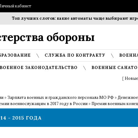
Личный кабинет
Топ лучших слотов: какие автоматы чаще выбирают игроки?
терства обороны
БРАЗОВАНИЕ
СЛУЖБА ПО КОНТРАКТУ
ВОЕНН
ВОЕННОЕ ЗАКОНОДАТЕЛЬСТВО
ВОЕННЫЕ САНАТО
[
Новые
ии
»
Зарплата военных и гражданского персонала МО РФ
»
Денежное
емии военнослужащим в 2017 году в России
»
Премия военным конец 2
4 - 2015 ГОДА