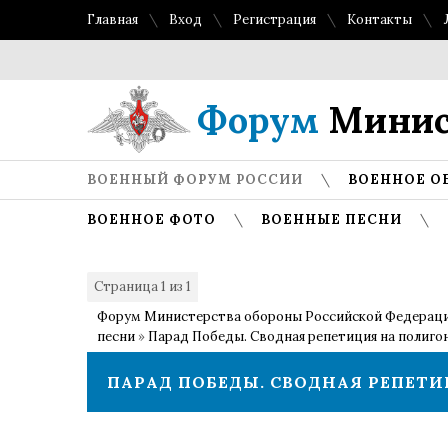
Главная
Вход
Регистрация
Контакты
Форум
Минис
ВОЕННЫЙ ФОРУМ РОССИИ
ВОЕННОЕ О
ВОЕННОЕ ФОТО
ВОЕННЫЕ ПЕСНИ
Страница
1
из
1
1
Форум Министерства обороны Российской Федерац
песни
»
Парад Победы. Сводная репетиция на полиго
ПАРАД ПОБЕДЫ. СВОДНАЯ РЕПЕТ