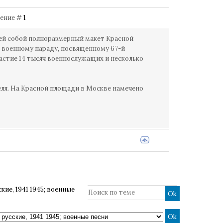
бщение #
1
ей собой полноразмерный макет Красной
к военному параду, посвященному 67-й
астие 14 тысяч военнослужащих и несколько
еля. На Красной площади в Москве намечено
кие, 1941 1945; военные