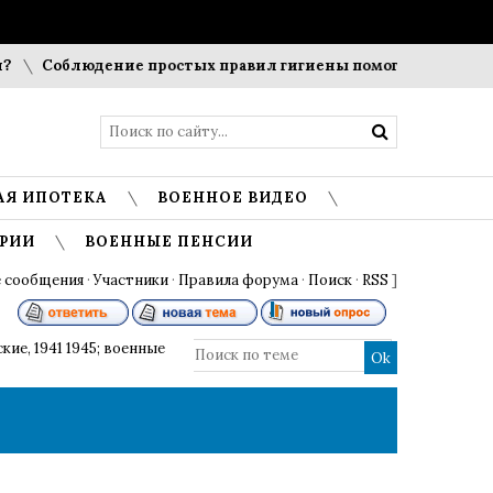
Соблюдение простых правил гигиены помогает сохранить 
АЯ ИПОТЕКА
ВОЕННОЕ ВИДЕО
РИИ
ВОЕННЫЕ ПЕНСИИ
 сообщения
·
Участники
·
Правила форума
·
Поиск
·
RSS
]
кие, 1941 1945; военные