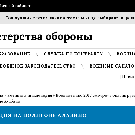
Личный кабинет
Топ лучших слотов: какие автоматы чаще выбирают игроки?
терства обороны
БРАЗОВАНИЕ
СЛУЖБА ПО КОНТРАКТУ
ВОЕНН
ВОЕННОЕ ЗАКОНОДАТЕЛЬСТВО
ВОЕННЫЕ САНАТО
[
Новые
ии
»
Военная энциклопедия
»
Военное кино 2017 смотреть онлайн русс
не Алабино
ИЦИЯ НА ПОЛИГОНЕ АЛАБИНО