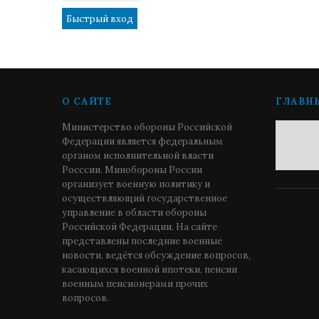
О САЙТЕ
ГЛАВН
Министерство обороны Российской
Федерации является федеральным
органом исполнительной власти
Росссии. Минобороны России
организует военную политику и
осуществляющий государственное
управление в области обороны
Российской Федерации. На сайте
представлены последние военные
новости, ведётся обсуждение вопросов,
касающихся военной ипотеки, пенсии
военным пенсионерами прочих
вопросов.