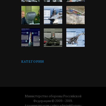
КАТЕГОРИИ
Министерство обороны Российской
Федерации © 2009 - 2019.
Администрация сайта
admin@forum-