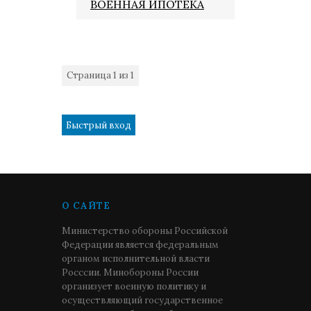
ВОЕННАЯ ИПОТЕКА
Страница
1
из
1
1
О САЙТЕ
Министерство обороны Российской
Федерации является федеральным
органом исполнительной власти
Росссии. Минобороны России
организует военную политику и
осуществляющий государственное