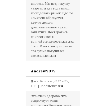
ипотеке. Мы под покупку
квартиры два года назад
исследовали рынок. Где-то
комиссия образуется,
где-то деньги
дополнительные нужно
заплатить. Постарались
привести всё к
единой сумме переплаты за
5 лет. И по этой программе
эта сумма получилась
самая маленькая.
Andrew9079
Дата: Вторник, 01.12.2015,
17:10 | Сообщение #
8
Это очень здорово, что
существует такая
программа! Большою плюс