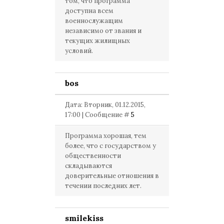
том, что программа
доступна всем
военнослужащим
независимо от звания и
текущих жилищных
условий.
bos
Дата: Вторник, 01.12.2015,
17:00 | Сообщение #
5
Программа хорошая, тем
более, что с государством у
общественности
складываются
доверительные отношения в
течении последних лет.
smilekiss