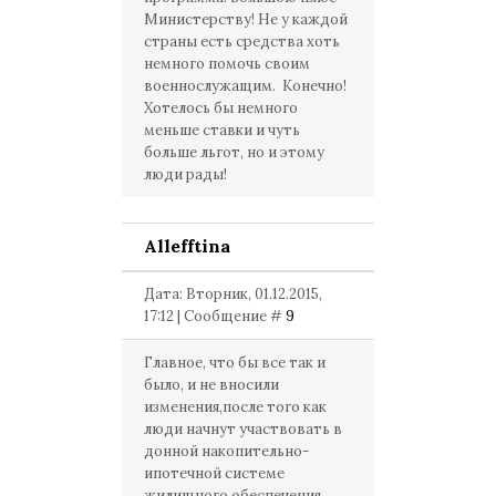
Министерству! Не у каждой
страны есть средства хоть
немного помочь своим
военнослужащим. Конечно!
Хотелось бы немного
меньше ставки и чуть
больше льгот, но и этому
люди рады!
Allefftina
Дата: Вторник, 01.12.2015,
17:12 | Сообщение #
9
Главное, что бы все так и
было, и не вносили
изменения,после того как
люди начнут участвовать в
донной накопительно-
ипотечной системе
жилищного обеспечения,