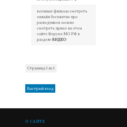
военные фильмы смотреть
онлайн бесплатно про
разведчиков можно
смотреть прямо на этом
сайте Форуме МО РФ в
разделе
ВИДЕО
Страница
1
из
1
1
О САЙТЕ