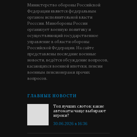
Министерство обороны Российской
Федерации является федеральным
органом исполнительной власти
Росссии. Минобороны России
организует военную политику и
осуществляющий государственное
управление в области обороны
Российской Федерации. На сайте
представлены последние военные
новости, ведётся обсуждение вопросов,
касающихся военной ипотеки, пенсии
военным пенсионерами прочих
вопросов.
ГЛАВНЫЕ НОВОСТИ
Топ лучших слотов: какие
автоматы чаще выбирают
игроки?
30.06.2026 в 16:36