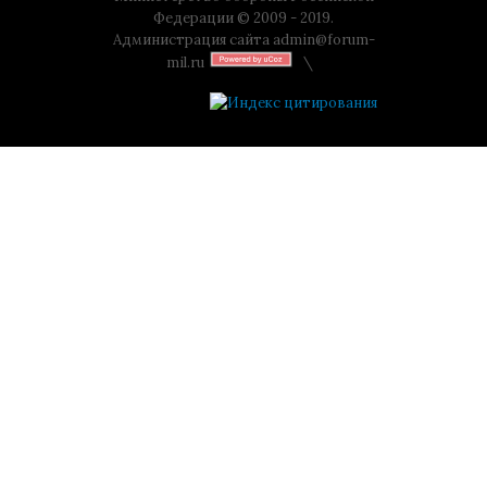
Федерации © 2009 - 2019.
Администрация сайта
admin@forum-
mil.ru