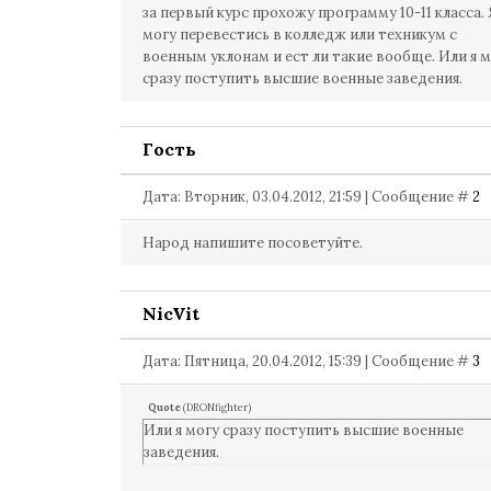
за первый курс прохожу программу 10-11 класса. 
могу перевестись в колледж или техникум с
военным уклонам и ест ли такие вообще. Или я 
сразу поступить высшие военные заведения.
Гость
Дата: Вторник, 03.04.2012, 21:59 | Сообщение #
2
Народ напишите посоветуйте.
NicVit
Дата: Пятница, 20.04.2012, 15:39 | Сообщение #
3
Quote
(
DRONfighter
)
Или я могу сразу поступить высшие военные
заведения.