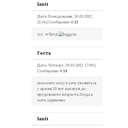
lanit
Дата: Понедельник, 30.01.2012,
21:34 | Сообщение #
13
угу.. и бред
Гость
Дата: Четверг, 29.03.2012, 17:09 |
Сообщение #
14
помогите могу я хочу уволиться
с армии 20 лет выслуги до
предельного возраста 2года я
мать одиночка
lanit