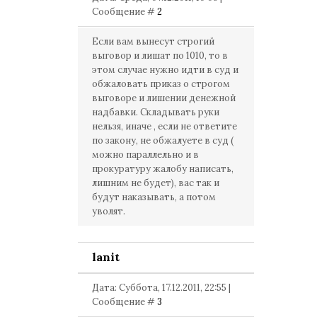
Сообщение #
2
Если вам вынесут строгий
выговор и лишат по 1010, то в
этом случае нужно идти в суд и
обжаловать приказ о строгом
выговоре и лишении денежной
надбавки. Складывать руки
нельзя, иначе , если не ответите
по закону, не обжалуете в суд (
можно параллельно и в
прокуратуру жалобу написать,
лишним не будет), вас так и
будут наказывать, а потом
уволят.
lanit
Дата: Суббота, 17.12.2011, 22:55 |
Сообщение #
3