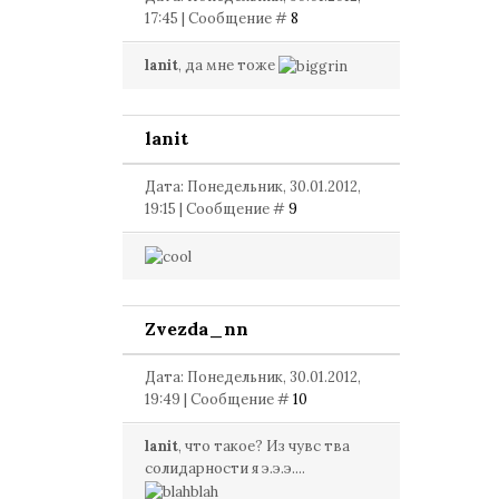
17:45 | Сообщение #
8
lanit
, да мне тоже
lanit
Дата: Понедельник, 30.01.2012,
19:15 | Сообщение #
9
Zvezda_nn
Дата: Понедельник, 30.01.2012,
19:49 | Сообщение #
10
lanit
, что такое? Из чувс тва
солидарности я э.э.э....