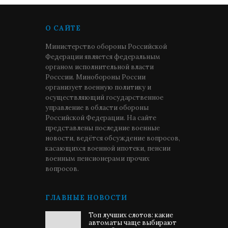
О САЙТЕ
Министерство обороны Российской
Федерации является федеральным
органом исполнительной власти
Росссии. Минобороны России
организует военную политику и
осуществляющий государственное
управление в области обороны
Российской Федерации. На сайте
представлены последние военные
новости, ведётся обсуждение вопросов,
касающихся военной ипотеки, пенсии
военным пенсионерами прочих
вопросов.
ГЛАВНЫЕ НОВОСТИ
Топ лучших слотов: какие
автоматы чаще выбирают