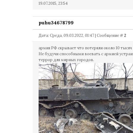
19.07.2015, 23:54
puhu34678799
Дата: Среда, 09.03.2022, 01:47 | Сообщение #
2
армия РФ скрывает что потеряли около 10 тысяч 
Не будучи способными воевать с армией устра
террор для мирных городов.