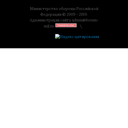
Министерство обороны Российской
Федерации © 2009 - 2019.
Администрация сайта
admin@forum-
mil.ru