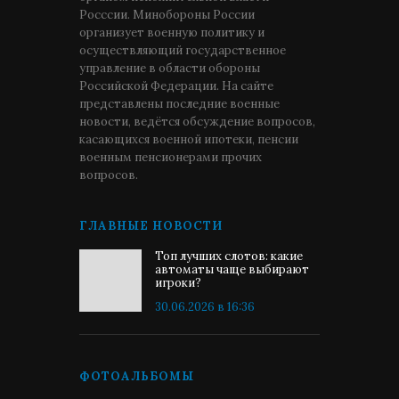
Росссии. Минобороны России
организует военную политику и
осуществляющий государственное
управление в области обороны
Российской Федерации. На сайте
представлены последние военные
новости, ведётся обсуждение вопросов,
касающихся военной ипотеки, пенсии
военным пенсионерами прочих
вопросов.
ГЛАВНЫЕ НОВОСТИ
Топ лучших слотов: какие
автоматы чаще выбирают
игроки?
30.06.2026 в 16:36
ФОТОАЛЬБОМЫ