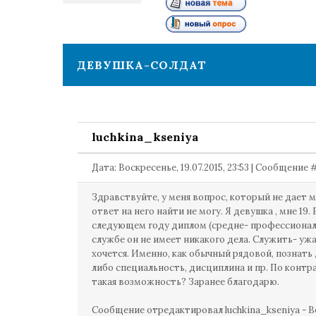
1
ДЕВУШКА-СОЛДАТ
luchkina_kseniya
Дата: Воскресенье, 19.07.2015, 23:53 | Сообщение 
Здравствуйте, у меня вопрос, который не дает м
ответ на него найти не могу. Я девушка , мне 19. 
следующем году диплом (средне- профессиональ
службе он не имеет никакого дела. Служить- ужа
хочется. Именно, как обычный рядовой, познать 
либо специальность, дисциплина и пр. По контра
такая возможность? Заранее благодарю.
Сообщение отредактировал
luchkina_kseniya
-
В