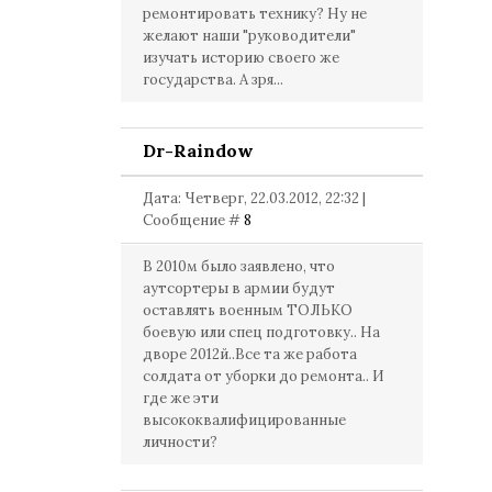
ремонтировать технику? Ну не
желают наши "руководители"
изучать историю своего же
государства. А зря...
Dr-Raindow
Дата: Четверг, 22.03.2012, 22:32 |
Сообщение #
8
В 2010м было заявлено, что
аутсортеры в армии будут
оставлять военным ТОЛЬКО
боевую или спец подготовку.. На
дворе 2012й..Все та же работа
солдата от уборки до ремонта.. И
где же эти
высококвалифицированные
личности?