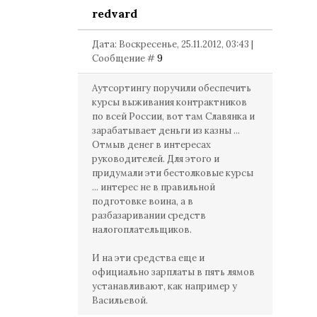
redvard
Дата: Воскресенье, 25.11.2012, 03:43 |
Сообщение #
9
Аутсортингу поручили обеспечить
курсы выживания контрактников
по всей России, вот там Славянка и
зарабатывает деньги из казны ...
Отмыв денег в интересах
руководителей. Для этого и
придумали эти бестолковые курсы
... интерес не в правильной
подготовке воина, а в
разбазаривании средств
налогоплательщиков.
И на эти средства еще и
официально зарплаты в пять лямов
устанавливают, как например у
Васильевой.