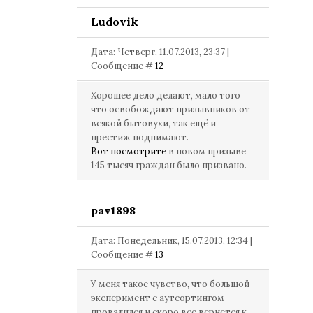
Ludovik
Дата: Четверг, 11.07.2013, 23:37 |
Сообщение #
12
Хорошее дело делают, мало того
что освобождают призывников от
всякой бытовухи, так ещё и
престиж поднимают.
Вот посмотрите
в новом призыве
145 тысяч граждан было призвано.
pav1898
Дата: Понедельник, 15.07.2013, 12:34 |
Сообщение #
13
У меня такое чувство, что большой
эксперимент с аутсортингом
провалился и скоро все вернется к