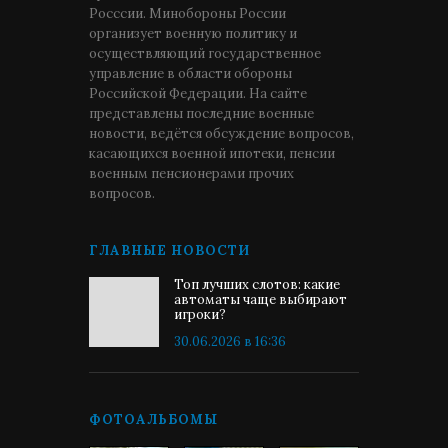
Росссии. Минобороны России
организует военную политику и
осуществляющий государственное
управление в области обороны
Российской Федерации. На сайте
представлены последние военные
новости, ведётся обсуждение вопросов,
касающихся военной ипотеки, пенсии
военным пенсионерами прочих
вопросов.
ГЛАВНЫЕ НОВОСТИ
Топ лучших слотов: какие
автоматы чаще выбирают
игроки?
30.06.2026 в 16:36
ФОТОАЛЬБОМЫ