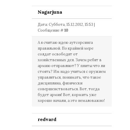
Nagarjuna
Дата: Суббота, 15.12.2012, 15:53 |
Сообщение #
10
А я считаю идею аутсорсинга
правильной. По крайней мере
солдат освободят от
хозяйственных дел. Зачем ребят в
армию отправляют? У плиты что ли
стоять? Им надо учиться с оружием
управляться, понимать, что такое
дисциплина, физически
совершенствоваться. Вот, тогда
будет армия! Вот, кормить уже
хорошо начали, а это немаловажно!
redvard