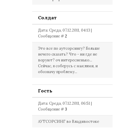
Солдат
Дата: Среда, 07.12.2011, 04:13 |
Сообщение #
2
Это все по аутсорсингу? Больше
нечего сказать? Что - ни где не
воруют? оч интересненько...
Сейчас, я соберусь с мыслями, и
обозначу проблему...
Гость
Дата: Среда, 07.12.2011, 06:51 |
Сообщение #
3
АУТСОРСИНГ во Владивостоке