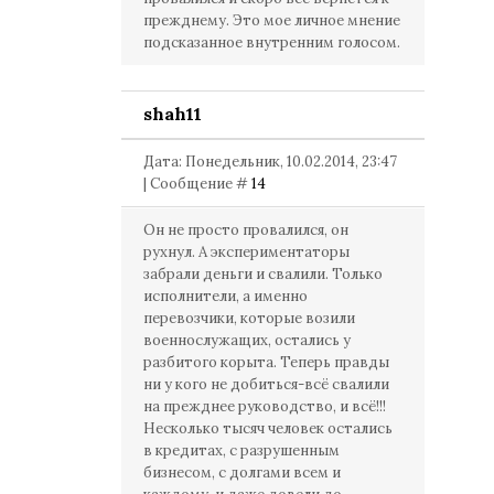
прежднему. Это мое личное мнение
подсказанное внутренним голосом.
shah11
Дата: Понедельник, 10.02.2014, 23:47
| Сообщение #
14
Он не просто провалился, он
рухнул. А экспериментаторы
забрали деньги и свалили. Только
исполнители, а именно
перевозчики, которые возили
военнослужащих, остались у
разбитого корыта. Теперь правды
ни у кого не добиться-всё свалили
на прежднее руководство, и всё!!!
Несколько тысяч человек остались
в кредитах, с разрушенным
бизнесом, с долгами всем и