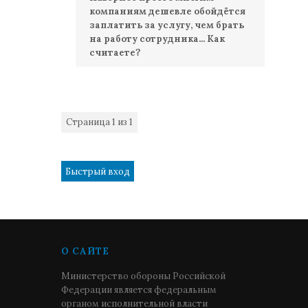
компаниям дешевле обойдётся
заплатить за услугу, чем брать
на работу сотрудника... Как
считаете?
Страница
1
из
1
1
О САЙТЕ
Министерство обороны Российской
Федерации является федеральным
органом исполнительной власти