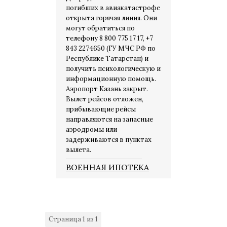
погибших в авиакатастрофе
открыта горячая линия. Они
могут обратиться по
телефону 8 800 775 17 17, +7
843 2274650 (ГУ МЧС РФ по
Республике Татарстан) и
получить психологическую и
информационную помощь.
Аэропорт Казань закрыт.
Вылет рейсов отложен,
прибывающие рейсы
направляются на запасные
аэродромы или
задерживаются в пунктах
вылета.
ВОЕННАЯ ИПОТЕКА
Страница
1
из
1