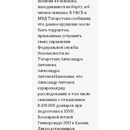
погибли 44 человека,
находившиеся на борту, и 6
членов экипажа. В УФСБ и
МВД Татарстана сообщили,
что данное крушение могло
быть террактом,
призванным устранить
главу управления
Федеральной службы
безопасности по
Татарстану Александра
Антонова.
Александра
АнтоновНапомним, что
Александр Антонов
курировал ряд
расследований, в том числе
связанных с отмыванием
8.430.000 долларов при
подготовке к XXVII
Всемирной летней
Универсиаде 2013 в Казани.
Для родственников