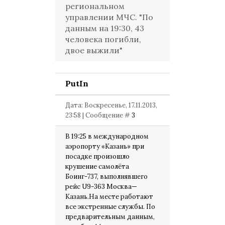
региональном
управлении МЧС. "По
данным на 19:30, 43
человека погибли,
двое выжили"
PutIn
Дата: Воскресенье, 17.11.2013,
23:58 | Сообщение #
3
В 19:25 в международном
аэропорту «Казань» при
посадке произошло
крушение самолёта
Боинг-737, выполнявшего
рейс U9-363 Москва—
Казань.На месте работают
все экстренные службы. По
предварительным данным,