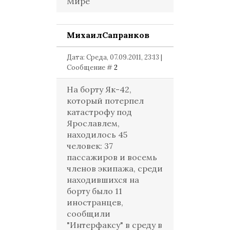
Мире
МихаилСапранков
Дата: Среда, 07.09.2011, 23:13 |
Сообщение #
2
На борту Як-42,
который потерпел
катастрофу под
Ярославлем,
находилось 45
человек: 37
пассажиров и восемь
членов экипажа, среди
находившихся на
борту было 11
иностранцев,
сообщили
"Интерфаксу" в среду в