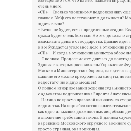
извещение о том, что на него наложен штраф. Ж
очень много.
«СП»: – Сколько уволенному подполковнику еще
главком ВМФ его восстановят в должности? Може
ждать вечно?
– Вечно не будет, есть определенные стадии. Е
сумма будет очень большая. Но это довольно ст
взыскивать деньги с государства. Дальше идет
и возбуждается уголовное дело в отношении р
«СП»: – И когда в отношении министра оборон
– Я не знаю. Процесс может длиться до полугода
Здания, в которых расположены Управление Фе
Москве и Министерство обороны, находятся на р
машине его можно преодолеть за минуты, но и
недостаточно и двух месяцев!
О полном игнорировании решения суда минист
с адвокатом подполковника Биронта Анатолием
– Налицо не просто правовой нигилизм со сто
ведомства. Налицо абсолютно наплевательское
как одно из высших должностных лиц обязан д
выполнение требований закона. В данном случа
на решение Московского окружного военного суд
просто странная, она вопиющая.