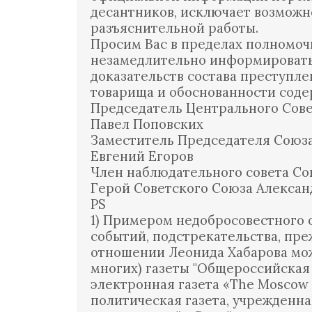
десантников, исключает возможн
разъяснительной работы.
Просим Вас в пределах полномоч
незамедлительно информировать
доказательств состава преступле
товарища и обоснованности соде
Председатель Центрального Сове
Павел Поповских
Заместитель Председателя Союза
Евгений Егоров
Член наблюдательного совета Со
Герой Советского Союза Алексан
PS
1) Примером недобросовестного
событий, подстрекательства, пр
отношении Леонида Хабарова мож
многих) газеты "Общероссийска
электронная газета «The Moscow
политическая газета, учрежденн