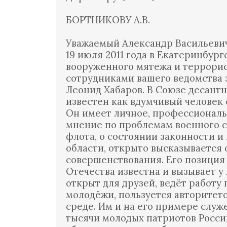
БОРТНИКОВУ А.В.
Уважаемый Александр Васильевич
19 июля 2011 года в Екатеринбур
вооруженного мятежа и террори
сотрудниками вашего ведомства 
Леонид Хабаров. В Союзе десант
известен как вдумчивый человек
Он имеет личное, профессиональ
мнение по проблемам военного с
флота, о состоянии законности и
области, открыто высказывается 
совершенствования. Его позиция
Отечества известна и вызывает у
открыт для друзей, ведёт работ
молодёжи, пользуется авторитет
среде. Им и на его примере слу
тысячи молодых патриотов Росси