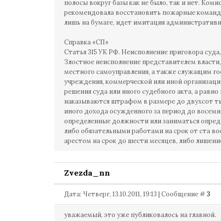
полосы вокруг базы как не было, так и нет. Коми
рекомендовала восстановить пожарные команды
лишь на бумаге, идет имитация административн
Справка «СП»
Статья 315 УК РФ. Неисполнение приговора суда,
Злостное неисполнение представителем власти
местного самоуправления, а также служащим г
учреждения, коммерческой или иной организаци
решения суда или иного судебного акта, а равн
наказываются штрафом в размере до двухсот ты
иного дохода осужденного за период до восемн
определенные должности или заниматься опреде
либо обязательными работами на срок от ста во
арестом на срок до шести месяцев, либо лишени
Zvezda_nn
Дата: Четверг, 13.10.2011, 19:13 | Сообщение #
3
уважаемый, это уже публиковалось на главной.