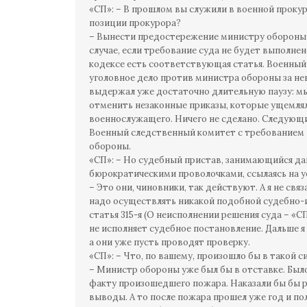
«СП»: – В прошлом вы служили в военной прокур
позиции прокурора?
– Вынести предостережение министру обороны 
случае, если требование суда не будет выполнен
кодексе есть соответствующая статья. Военны
уголовное дело против министра обороны за не
выдержал уже достаточно длительную паузу: м
отменить незаконные приказы, которые ущемля
военнослужащего. Ничего не сделано. Следующи
Военный следственный комитет с требованием 
обороны.
«СП»: – Но судебный пристав, занимающийся д
бюрократическими проволочками, ссылаясь на 
– Это они, чиновники, так действуют. А я не свя
надо осуществлять никакой подобной судебно-и
статья 315-я (О неисполнении решения суда – «С
не исполняет судебное постановление. Дальше я
а они уже пусть проводят проверку.
«СП»: – Что, по вашему, произошло бы в такой 
– Министр обороны уже был бы в отставке. Был
факту произошедшего пожара. Наказали бы бы 
выводы. А то после пожара прошел уже год и п