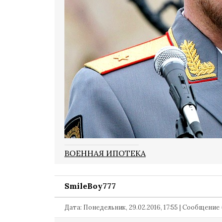
ВОЕННАЯ ИПОТЕКА
SmileBoy777
Дата: Понедельник, 29.02.2016, 17:55 | Сообщение