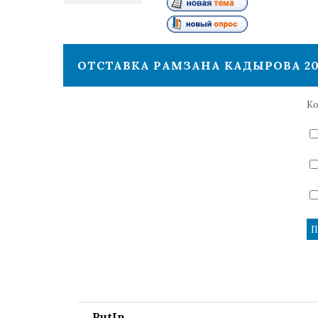
1
ОТСТАВКА РАМЗАНА КАДЫРОВА 20
Ко
PutIn