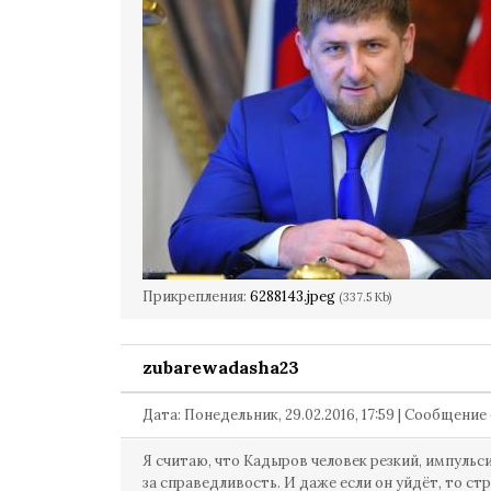
Прикрепления:
6288143.jpeg
(337.5 Kb)
zubarewadasha23
Дата: Понедельник, 29.02.2016, 17:59 | Сообщение
Я считаю, что Кадыров человек резкий, импульси
за справедливость. И даже если он уйдёт, то ст