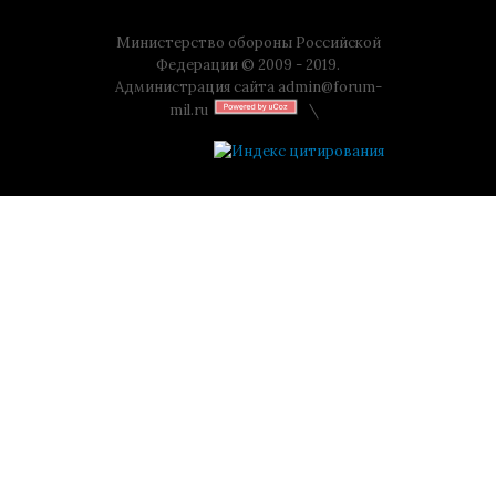
Министерство обороны Российской
Федерации © 2009 - 2019.
Администрация сайта
admin@forum-
mil.ru