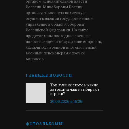
органом исполнительной власти
Росссии. Минобороны России
организует военную политику и
осуществляющий государственное
управление в области обороны
Российской Федерации. На сайте
представлены последние военные
новости, ведётся обсуждение вопросов,
касающихся военной ипотеки, пенсии
военным пенсионерами прочих
вопросов.
ГЛАВНЫЕ НОВОСТИ
Топ лучших слотов: какие
автоматы чаще выбирают
игроки?
30.06.2026 в 16:36
ФОТОАЛЬБОМЫ