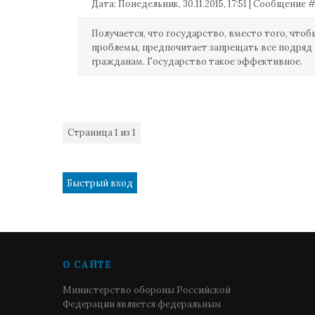
Дата: Понедельник, 30.11.2015, 17:51 | Сообщение 
Получается, что государство, вместо того, что
проблемы, предпочитает запрещать все подряд
гражданам. Государство такое эффективное.
Страница
1
из
1
1
О САЙТЕ
Министерство обороны Российской
Федерации является федеральным