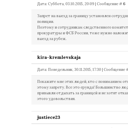
Дата: Суббота, 03.10.2015, 20:09 | Сообщение #
6
Запрет на выезд за границу установлен сотруд
полиции.
Поэтому и сотрудникам следственного комитет
прокуратуры и ФСБ России, тоже нужно наложит
выезд за рубеж.
kira-kremlevskaja
Дата: Понедельник, 30.11.2015, 17:30 | Сообщение
Покажите мне этих людей, кто с пониманием отн
этому запрету. Все это ерунда! Большинство лю
привыкли отдыхать за границей и не хотят отка
этого удовольствия.
justiece23