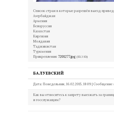
Список стран в которые разрешён выезд привед
Азербайджан
Армения
Белоруссия
Казахстан
Киргизия
Молдавия
Таджикистан
Туркмения
Прикрепления:
7201277.jpg
(151.3 Kb)
БАЛУЕВСКИЙ
Дата: Понедельник, 16.02.2015, 18:09 | Сообщение
Как вы относитесь к запрету выезжать за грани
и госслужащим?