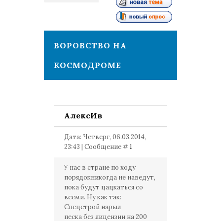
1
ВОРОВСТВО НА
КОСМОДРОМЕ
АлексИв
Дата: Четверг, 06.03.2014,
23:43 | Сообщение #
1
У нас в стране по ходу
порядокникогда не наведут,
пока будут цацкаться со
всеми. Ну как так:
Спецстрой нарыл
песка без лицензии на 200