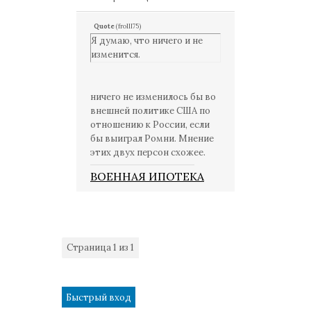
Quote
(
frolll75
)
Я думаю, что ничего и не
изменится.
ничего не изменилось бы во
внешней политике США по
отношению к России, если
бы выиграл Ромни. Мнение
этих двух персон схожее.
ВОЕННАЯ ИПОТЕКА
Страница
1
из
1
1