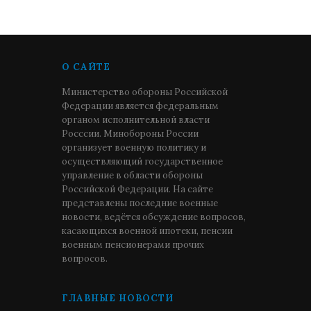
О САЙТЕ
Министерство обороны Российской
Федерации является федеральным
органом исполнительной власти
Росссии. Минобороны России
организует военную политику и
осуществляющий государственное
управление в области обороны
Российской Федерации. На сайте
представлены последние военные
новости, ведётся обсуждение вопросов,
касающихся военной ипотеки, пенсии
военным пенсионерами прочих
вопросов.
ГЛАВНЫЕ НОВОСТИ