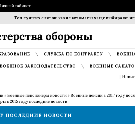
Личный кабинет
Топ лучших слотов: какие автоматы чаще выбирают игроки
терства обороны
БРАЗОВАНИЕ
СЛУЖБА ПО КОНТРАКТУ
ВОЕНН
ВОЕННОЕ ЗАКОНОДАТЕЛЬСТВО
ВОЕННЫЕ САНАТО
[
Новые
ии
»
Военные пенсионеры новости
»
Военные пенсии в 2017 году пос
ры в 2015 году последние новости
ДУ ПОСЛЕДНИЕ НОВОСТИ