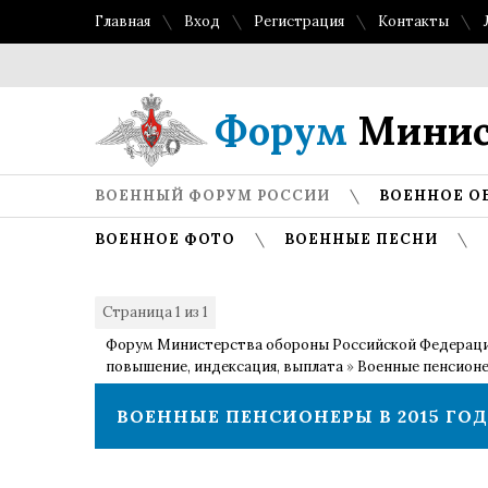
Главная
Вход
Регистрация
Контакты
Форум
Минис
ВОЕННЫЙ ФОРУМ РОССИИ
ВОЕННОЕ О
ВОЕННОЕ ФОТО
ВОЕННЫЕ ПЕСНИ
Страница
1
из
1
1
Форум Министерства обороны Российской Федерац
повышение, индексация, выплата
»
Военные пенсионе
ВОЕННЫЕ ПЕНСИОНЕРЫ В 2015 ГО