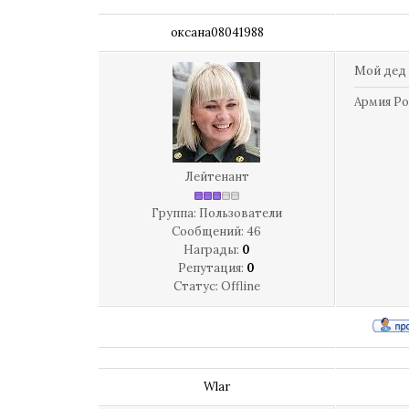
оксана08041988
Мой дед 
Армия Ро
Лейтенант
Группа: Пользователи
Сообщений:
46
Награды:
0
Репутация:
0
Статус:
Offline
Wlar