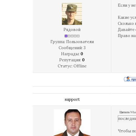
Если у н
Какие ус
Сколько 
Рядовой
Давайте 
Право на
Группа: Пользователи
Сообщений:
3
Награды:
0
Репутация:
0
Статус:
Offline
support
Цитата
Wla
последн
Чтобы по