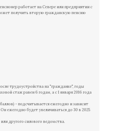
пенсионер работает на Севере или предприятии с
 может получить вторую гражданскую пенсию
осле трудоустройства на "гражданке", годы
овой стаж равен 6 годам, а с 1 января 2016 года
аллов) - подсчитывается ежегодно и зависит
. Он ежегодно будет увеличиваться до 30 в 2025
или другого силового ведомства.