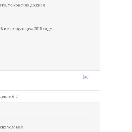
это, то конечно должен.
5 и в следующем 2016 году.
общение #
3
их условий.