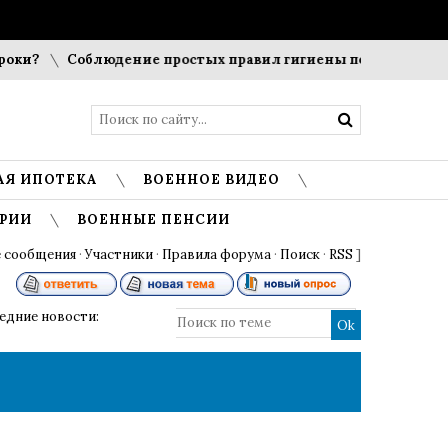
?
Соблюдение простых правил гигиены помогает сохранит
АЯ ИПОТЕКА
ВОЕННОЕ ВИДЕО
РИИ
ВОЕННЫЕ ПЕНСИИ
 сообщения
·
Участники
·
Правила форума
·
Поиск
·
RSS
]
ледние новости: