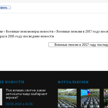
ии
»
Военные пенсионеры новости
»
Военные пенсии в 2017 году пос
ры в 2015 году последние новости
ЫЕ НОВОСТИ
ФОТОАЛЬБОМЫ
Топ лучших слотов: какие
автоматы чаще выбирают
игроки?
30.06.2026 в 16:36