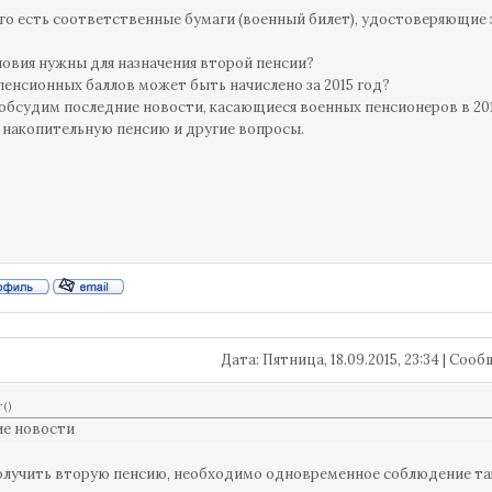
его есть соответственные бумаги (военный билет), удостоверяющие 
ловия нужны для назначения второй пенсии?
пенсионных баллов может быть начислено за 2015 год?
обсудим последние новости, касающиеся военных пенсионеров в 201
 накопительную пенсию и другие вопросы.
Дата: Пятница, 18.09.2015, 23:34 | Со
r
(
)
ие новости
лучить вторую пенсию, необходимо одновременное соблюдение так