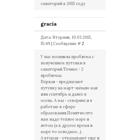
санаторий в 2015 году
gracia
Дата: Вторник, 10.03.2015,
15:49 | Сообщение #
2
У нас возникла проблема с
получением путевки в
санаторий.Точнее - 2
проблемы.
Первая - предлагают
путевку на март-начало мая
или сентябрь и далее в
осень. А мы - северяне,и я
работаю в сфере
образования.Понятно,что
нам надо теплое море и
летом (а в другое время и
море то холодное...).
А вторая - отказывают еще и