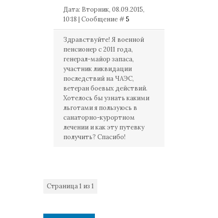
Дата: Вторник, 08.09.2015,
10:18 | Сообщение #
5
Здравствуйте! Я военной
пенсионер с 2011 года,
генерал-майор запаса,
участник ликвидации
последствий на ЧАЭС,
ветеран боевых действий.
Хотелось бы узнать какими
льготами я пользуюсь в
санаторно-курортном
лечении и как эту путевку
получить? Спасибо!
Страница
1
из
1
1