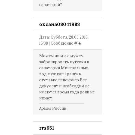
санаторий?
оксана08041988
Дата: Суббота, 28.03.2015,
15:38 | Сообщение #
4
Можем ли мы с мужем
забронировать путевки в
санатории Минеральных
вод,муж кап.1 ранга в
отставке,пенсионер.Все
документы необходимые
имеются,время года роли не
играет.
Армия России
rrs651