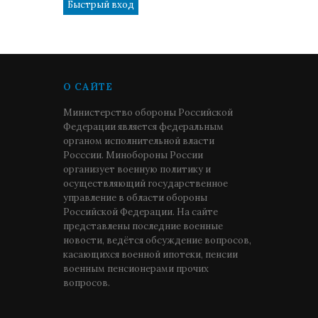
О САЙТЕ
Министерство обороны Российской
Федерации является федеральным
органом исполнительной власти
Росссии. Минобороны России
организует военную политику и
осуществляющий государственное
управление в области обороны
Российской Федерации. На сайте
представлены последние военные
новости, ведётся обсуждение вопросов,
касающихся военной ипотеки, пенсии
военным пенсионерами прочих
вопросов.