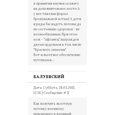
в принятии внучки за плату
на дополнительное место.А
у нее тяжелая форма
бронхиальной астмы! А дети
и рады бы надеть погоны,да
по состоянию здоровья - не
военообязанные.При этом
муж - "афганец",награжден
двумя орденами,в том числе
"Красного знамени".
Вот и льготное обеспечение
путевками....
БАЛУЕВСКИЙ
Дата: Суббота, 28.03.2015,
12:36 | Сообщение #
3
Как получить льготную
путевку военному
пенсионеру в военный