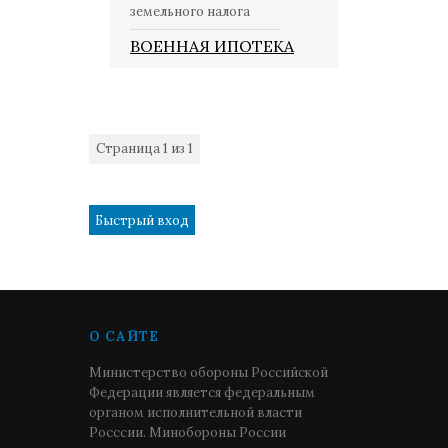
земельного налога
ВОЕННАЯ ИПОТЕКА
Страница
1
из
1
1
О САЙТЕ
Министерство обороны Российской
Федерации является федеральным
органом исполнительной власти
Росссии. Минобороны России