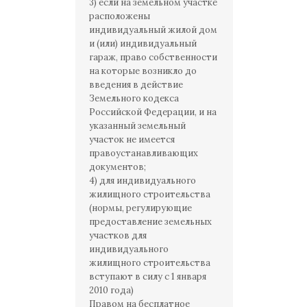
3) если на земельном участке
расположены
индивидуальный жилой дом
и (или) индивидуальный
гараж, право собственности
на которые возникло до
введения в действие
Земельного кодекса
Российской Федерации, и на
указанный земельный
участок не имеется
правоустанавливающих
документов;
4) для индивидуального
жилищного строительства
(нормы, регулирующие
предоставление земельных
участков для
индивидуального
жилищного строительства
вступают в силу с 1 января
2010 года)
Правом на бесплатное