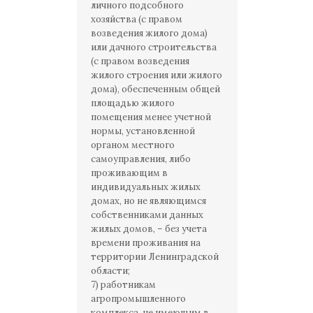
личного подсобного
хозяйства (с правом
возведения жилого дома)
или дачного строительства
(с правом возведения
жилого строения или жилого
дома), обеспеченным общей
площадью жилого
помещения менее учетной
нормы, установленной
органом местного
самоуправления, либо
проживающим в
индивидуальных жилых
домах, но не являющимся
собственниками данных
жилых домов, – без учета
времени проживания на
территории Ленинградской
области;
7) работникам
агропромышленного
комплекса, не имеющим в