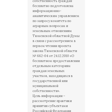
собственность граждан
бесплатно подготовлена
информационно-
аналитическим управлением
по запросу комитета по
аграрным вопросам и
земельным отношениям
Тюменской областной Думы
в связи с рассмотрением в
первом чтении проекта
закона Тюменской области
№ 662-04 от 24.12.2010 «О
бесплатном предоставлении
отдельным категориям
граждан земельных
участков, находящихся в
государственной или
муниципальной
собственности».
Цель информации –
рассмотрение практики
принятия субъектами
Российской Федерации