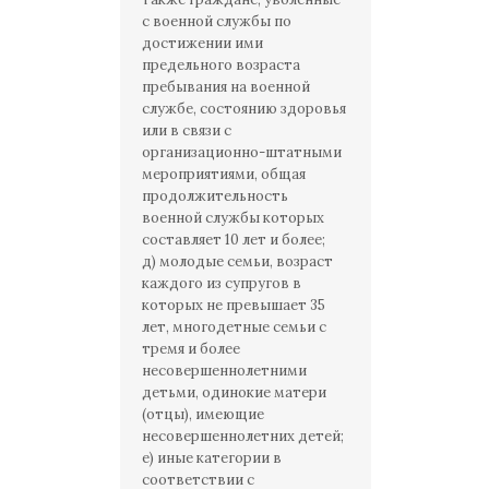
с военной службы по
достижении ими
предельного возраста
пребывания на военной
службе, состоянию здоровья
или в связи с
организационно-штатными
мероприятиями, общая
продолжительность
военной службы которых
составляет 10 лет и более;
д) молодые семьи, возраст
каждого из супругов в
которых не превышает 35
лет, многодетные семьи с
тремя и более
несовершеннолетними
детьми, одинокие матери
(отцы), имеющие
несовершеннолетних детей;
е) иные категории в
соответствии с