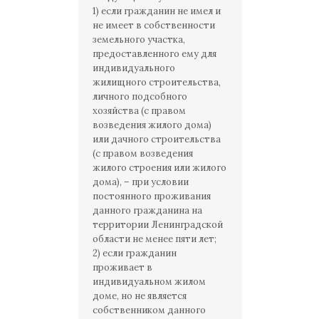
1) если гражданин не имел и
не имеет в собственности
земельного участка,
предоставленного ему для
индивидуального
жилищного строительства,
личного подсобного
хозяйства (с правом
возведения жилого дома)
или дачного строительства
(с правом возведения
жилого строения или жилого
дома), – при условии
постоянного проживания
данного гражданина на
территории Ленинградской
области не менее пяти лет;
2) если гражданин
проживает в
индивидуальном жилом
доме, но не является
собственником данного