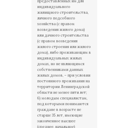
предоставленных им для
индивидуального
жилищного строительства,
личного подсобного
хозяйства (с правом
возведения жилого дома)
или дачного строительства
(с правом возведения
жилого строения или жилого
дома), либо проживающим в
индивидуальных жилых
домах, но не являющимся
собственниками данных
жилых домов, – при условии
постоянного проживания на
территории Ленинградской
области не менее пяти лет;
6) молодым специалистам,
под которыми понимаются
граждане в возрасте не
старше 35 лет, имеющие
законченное высшее
(среднее, начальное)