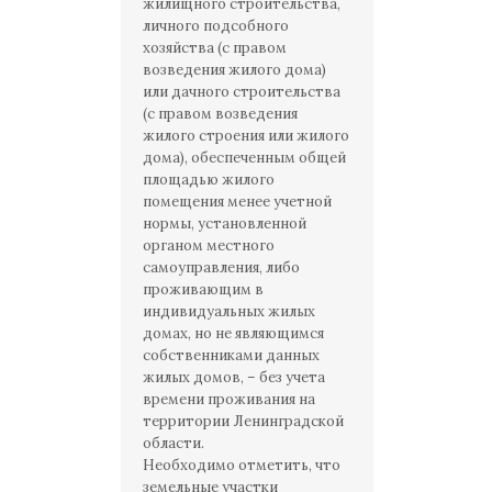
жилищного строительства,
личного подсобного
хозяйства (с правом
возведения жилого дома)
или дачного строительства
(с правом возведения
жилого строения или жилого
дома), обеспеченным общей
площадью жилого
помещения менее учетной
нормы, установленной
органом местного
самоуправления, либо
проживающим в
индивидуальных жилых
домах, но не являющимся
собственниками данных
жилых домов, – без учета
времени проживания на
территории Ленинградской
области.
Необходимо отметить, что
земельные участки