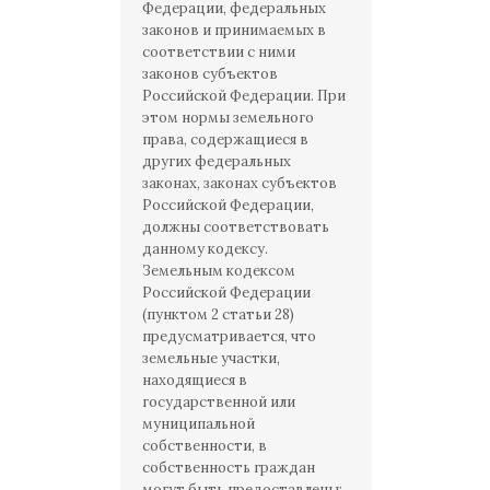
Федерации, федеральных
законов и принимаемых в
соответствии с ними
законов субъектов
Российской Федерации. При
этом нормы земельного
права, содержащиеся в
других федеральных
законах, законах субъектов
Российской Федерации,
должны соответствовать
данному кодексу.
Земельным кодексом
Российской Федерации
(пунктом 2 статьи 28)
предусматривается, что
земельные участки,
находящиеся в
государственной или
муниципальной
собственности, в
собственность граждан
могут быть предоставлены: