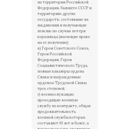
на территории Российской
Федерации, бывшего СССР и
территориях других
государств, состоявшие на
иждивении и получающие
пенсию по случаю потери
кормильца (имеющие право
на ее получение);
в) Герои Советского Союза,
Герои Российской
Федерации, Герои
Социалистического Труда,
полные кавалеры ордена
Славы и награжденные
орденом Трудовой Славы
трех степеней;
г) военнослужащие,
проходящие военную
службу по контракту, общая
продолжительность
военной службы которых
составляет 10 лет и более, а
также граждане, уволенные