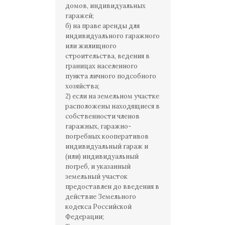
домов, индивидуальных
гаражей;
б) на праве аренды для
индивидуального гаражного
или жилищного
строительства, ведения в
границах населенного
пункта личного подсобного
хозяйства;
2) если на земельном участке
расположены находящиеся в
собственности членов
гаражных, гаражно-
погребных кооперативов
индивидуальный гараж и
(или) индивидуальный
погреб, и указанный
земельный участок
предоставлен до введения в
действие Земельного
кодекса Российской
Федерации;