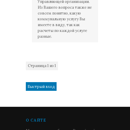
Управляющей организации.
Из Вашего вопроса также не
совсем понятно, какую
коммунальную услугу Вы
имеете в виду, так как
расчеты по каждой услуге
разные.
Страница
1
из
1
1
О САЙТЕ