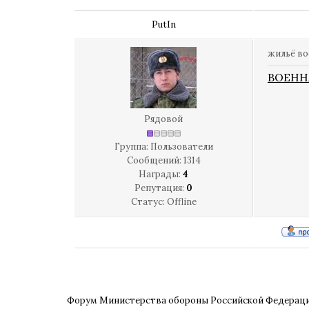
PutIn
жильё во
ВОЕНН
Рядовой
Группа: Пользователи
Сообщений:
1314
Награды:
4
Репутация:
0
Статус:
Offline
Форум Министерства обороны Российской Федерац