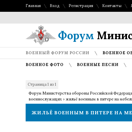
Главная
Вход
Регистрация
Контакты
Форум
Минис
ВОЕННЫЙ ФОРУМ РОССИИ
ВОЕННОЕ О
ВОЕННОЕ ФОТО
ВОЕННЫЕ ПЕСНИ
Страница
1
из
1
1
Форум Министерства обороны Российской Федерац
военнослужащих
»
жильё военным в питере на мебел
ЖИЛЬЁ ВОЕННЫМ В ПИТЕРЕ НА М