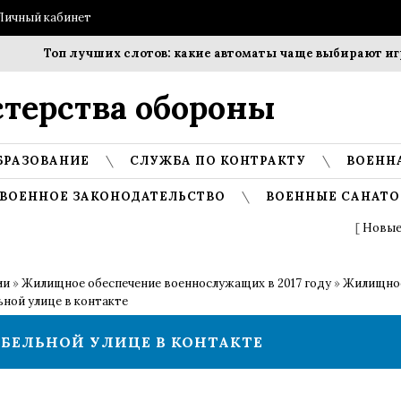
Личный кабинет
Топ лучших слотов: какие автоматы чаще выбирают игро
терства обороны
БРАЗОВАНИЕ
СЛУЖБА ПО КОНТРАКТУ
ВОЕНН
ВОЕННОЕ ЗАКОНОДАТЕЛЬСТВО
ВОЕННЫЕ САНАТО
[
Новые
ии
»
Жилищное обеспечение военнослужащих в 2017 году
»
Жилищное
ьной улице в контакте
ЕБЕЛЬНОЙ УЛИЦЕ В КОНТАКТЕ