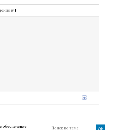
бщение #
1
 обеспечение