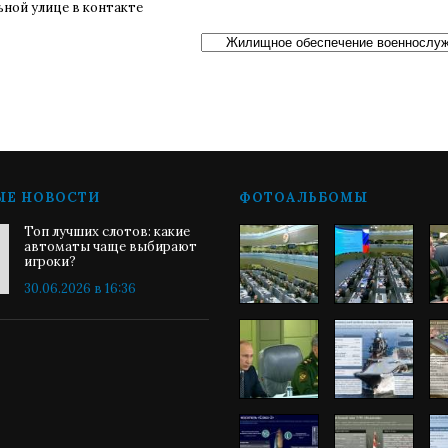
ьной улице в контакте
ЫЕ НОВОСТИ
ФОТОАЛЬБОМЫ
Топ лучших слотов: какие
автоматы чаще выбирают
игроки?
30.06.2026 в 16:36