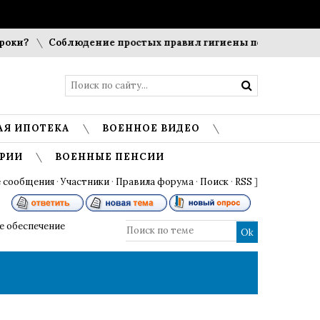
ки?
Соблюдение простых правил гигиены помогает сохран
АЯ ИПОТЕКА
ВОЕННОЕ ВИДЕО
РИИ
ВОЕННЫЕ ПЕНСИИ
 сообщения
·
Участники
·
Правила форума
·
Поиск
·
RSS
]
 обеспечение